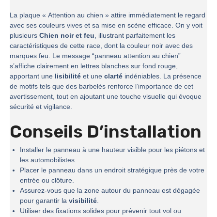
La plaque « Attention au chien » attire immédiatement le regard
avec ses couleurs vives et sa mise en scène efficace. On y voit
plusieurs
Chien noir et feu
, illustrant parfaitement les
caractéristiques de cette race, dont la couleur noir avec des
marques feu. Le message “panneau attention au chien”
s’affiche clairement en lettres blanches sur fond rouge,
apportant une
lisibilité
et une
clarté
indéniables. La présence
de motifs tels que des barbelés renforce l’importance de cet
avertissement, tout en ajoutant une touche visuelle qui évoque
sécurité et vigilance.
Conseils D’installation
Installer le panneau à une hauteur visible pour les piétons et
les automobilistes.
Placer le panneau dans un endroit stratégique près de votre
entrée ou clôture.
Assurez-vous que la zone autour du panneau est dégagée
pour garantir la
visibilité
.
Utiliser des fixations solides pour prévenir tout vol ou