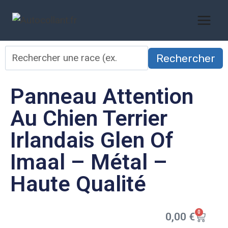
Rechercher
Panneau Attention
Au Chien Terrier
Irlandais Glen Of
Imaal – Métal –
Haute Qualité
0
0,00
€