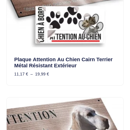
Plaque Attention Au Chien Cairn Terrier
Métal Résistant Extérieur
11,17
€
–
19,99
€