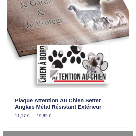
Plaque Attention Au Chien Setter
Anglais Métal Résistant Extérieur
11,17
€
–
19,99
€