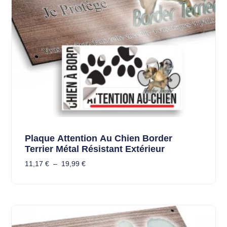
Plaque Attention Au Chien Border
Terrier Métal Résistant Extérieur
11,17
€
–
19,99
€