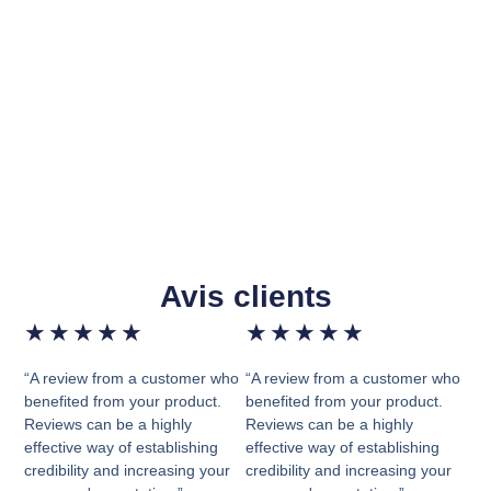
Avis clients
★
★
★
★
★
★
★
★
★
★
“A review from a customer who
“A review from a customer who
benefited from your product.
benefited from your product.
Reviews can be a highly
Reviews can be a highly
effective way of establishing
effective way of establishing
credibility and increasing your
credibility and increasing your