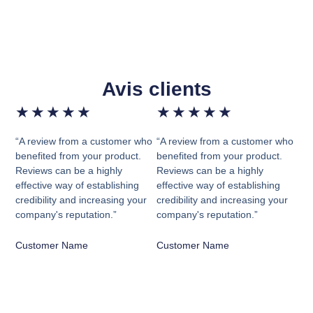
Avis clients
★
★
★
★
★
★
★
★
★
★
“A review from a customer who
“A review from a customer who
benefited from your product.
benefited from your product.
Reviews can be a highly
Reviews can be a highly
effective way of establishing
effective way of establishing
credibility and increasing your
credibility and increasing your
company's reputation.”
company's reputation.”
Customer Name
Customer Name