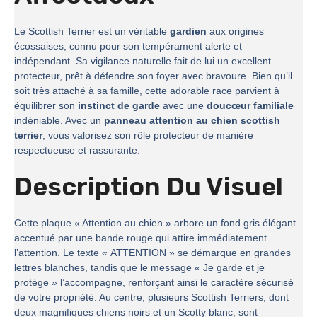
Le Scottish Terrier est un véritable
gardien
aux origines
écossaises, connu pour son tempérament alerte et
indépendant. Sa vigilance naturelle fait de lui un excellent
protecteur, prêt à défendre son foyer avec bravoure. Bien qu’il
soit très attaché à sa famille, cette adorable race parvient à
équilibrer son
instinct de garde
avec une
doucœur familiale
indéniable. Avec un
panneau attention au chien scottish
terrier
, vous valorisez son rôle protecteur de manière
respectueuse et rassurante.
Description Du Visuel
Cette plaque « Attention au chien » arbore un fond gris élégant
accentué par une bande rouge qui attire immédiatement
l’attention. Le texte « ATTENTION » se démarque en grandes
lettres blanches, tandis que le message « Je garde et je
protège » l’accompagne, renforçant ainsi le caractère sécurisé
de votre propriété. Au centre, plusieurs Scottish Terriers, dont
deux magnifiques chiens noirs et un Scotty blanc, sont