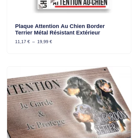
Plaque Attention Au Chien Border
Terrier Métal Résistant Extérieur
11,17
€
–
19,99
€