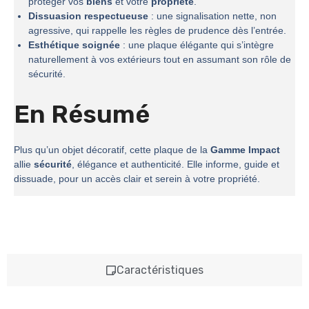
protéger vos
biens
et votre
propriété
.
Dissuasion respectueuse
: une signalisation nette, non
agressive, qui rappelle les règles de prudence dès l’entrée.
Esthétique soignée
: une plaque élégante qui s’intègre
naturellement à vos extérieurs tout en assumant son rôle de
sécurité.
En Résumé
Plus qu’un objet décoratif, cette plaque de la
Gamme Impact
allie
sécurité
, élégance et authenticité. Elle informe, guide et
dissuade, pour un accès clair et serein à votre propriété.
Caractéristiques