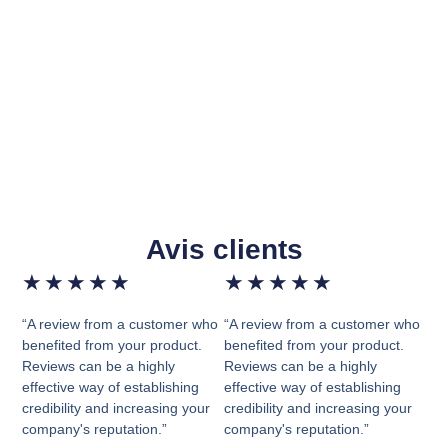
Avis clients
★
★
★
★
★
★
★
★
★
★
“A review from a customer who
“A review from a customer who
benefited from your product.
benefited from your product.
Reviews can be a highly
Reviews can be a highly
effective way of establishing
effective way of establishing
credibility and increasing your
credibility and increasing your
company's reputation.”
company's reputation.”