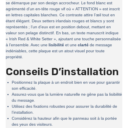
se démarque par son design accrocheur. Le fond blanc est
agrémenté d’un en-tête rouge vif où « ATTENTION » est inscrit
en lettres capitales blanches. Ce contraste attire l’œil tout en
étant élégant. Deux setters irlandais rouges et blancs y sont
représentés ; l’un d’eux est en position debout, mettant en
valeur son pelage distinctif. En bas, un texte manuscrit indique
« Irish Red & White Setter », ajoutant une touche personnalisée
à l’ensemble. Avec une
lisibilité
et une
clarté
de message
indéniables, cette plaque est un atout visuel pour toute
propriété.
Conseils D’installation
Positionnez la plaque à un endroit bien en vue pour garantir
son efficacité.
Assurez-vous que la lumière naturelle ne gêne pas la lisibilité
du message.
Utilisez des fixations robustes pour assurer la durabilité de
l’installation.
Considérez la hauteur afin que le panneau soit à la portée
des yeux des visiteurs.