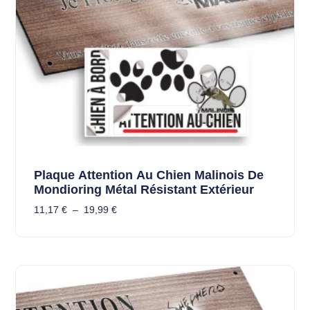
Plaque Attention Au Chien Malinois De
Mondioring Métal Résistant Extérieur
11,17
€
–
19,99
€