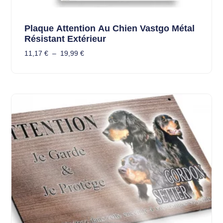
Plaque Attention Au Chien Vastgo Métal
Résistant Extérieur
11,17
€
–
19,99
€