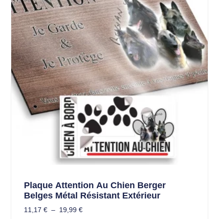
Plaque Attention Au Chien Berger
Belges Métal Résistant Extérieur
11,17
€
–
19,99
€