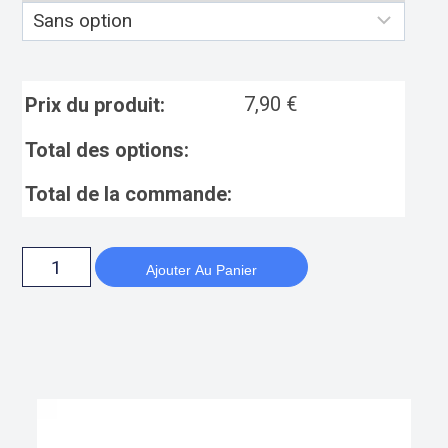
7,90
€
Prix du produit:
Total des options:
Total de la commande:
Ajouter Au Panier