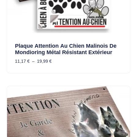
Plaque Attention Au Chien Malinois De
Mondioring Métal Résistant Extérieur
11,17
€
–
19,99
€