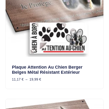
Plaque Attention Au Chien Berger
Belges Métal Résistant Extérieur
11,17
€
–
19,99
€