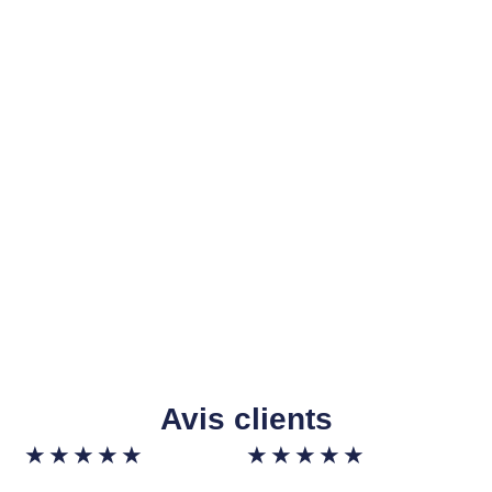
Avis clients
★
★
★
★
★
★
★
★
★
★