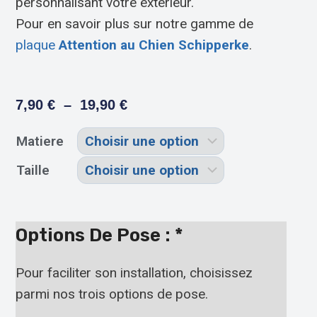
personnalisant votre extérieur.
Pour en savoir plus sur notre gamme de
plaque
Attention au Chien Schipperke
.
7,90
€
–
19,90
€
Matiere
Taille
Options De Pose :
*
Pour faciliter son installation, choisissez
parmi nos trois options de pose.