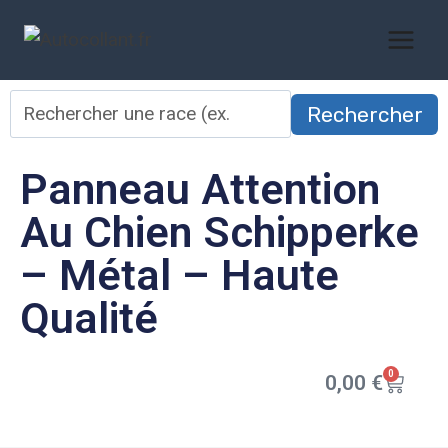
Rechercher
Panneau Attention
Au Chien Schipperke
– Métal – Haute
Qualité
0
0,00
€