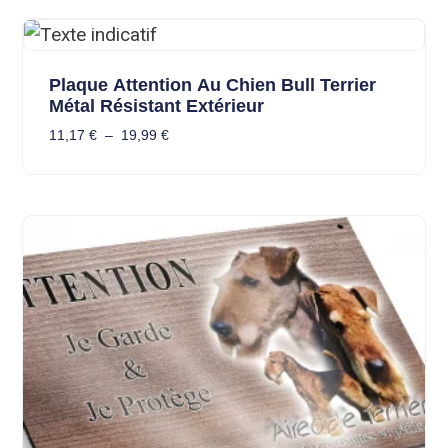
Plaque Attention Au Chien Bull Terrier
Métal Résistant Extérieur
11,17
€
–
19,99
€