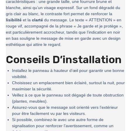
caractéristiques : une grande taille, une fourrure brune et
blanche, ainsi qu’un visage expressif. Sur un fond dégradé du
gris clair au blanc, le contraste fort permet de renforcer la
lisibilité
et la
clarté
du message. Le texte « ATTENTION » en
rouge vif, accompagné de la phrase « Je garde et je protège »,
est particulièrement accrocheur, tandis que l’indication en noir
en bas souligne le message de mise en garde avec un design
esthétique qui attire le regard.
Conseils D’installation
Installez le panneau à hauteur d’œil pour garantir une bonne
visibilité.
Choisissez un emplacement bien éclairé, surtout la nuit, pour
maximiser la sécurité.
Veillez à ce que le panneau soit dégagé de toute obstruction
(plantes, meubles).
Assurez-vous que le message soit orienté vers l’extérieur
pour être facilement vu par les visiteurs.
Si possible, combinez-le avec une autre forme de
signalisation pour renforcer l’avertissement, comme un