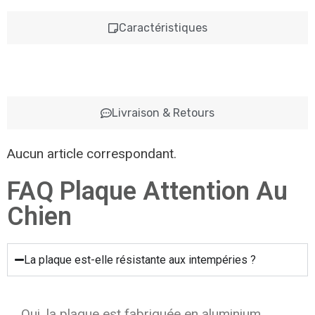
Caractéristiques
Livraison & Retours
Aucun article correspondant.
FAQ Plaque Attention Au
Chien
La plaque est-elle résistante aux intempéries ?
Oui, la plaque est fabriquée en aluminium