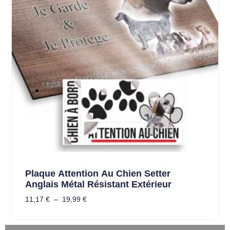
Plaque Attention Au Chien Setter
Anglais Métal Résistant Extérieur
11,17
€
–
19,99
€