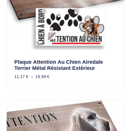
Plaque Attention Au Chien Airedale
Terrier Métal Résistant Extérieur
11,17
€
–
19,99
€