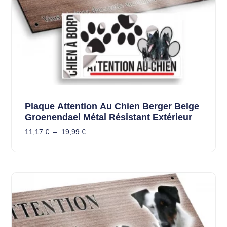
Plaque Attention Au Chien Berger Belge
Groenendael Métal Résistant Extérieur
11,17
€
–
19,99
€