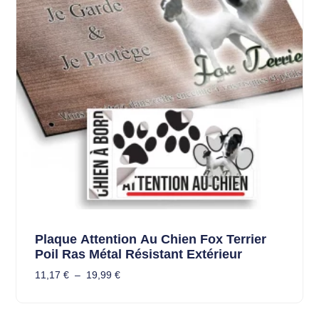
Plaque Attention Au Chien Fox Terrier
Poil Ras Métal Résistant Extérieur
11,17
€
–
19,99
€