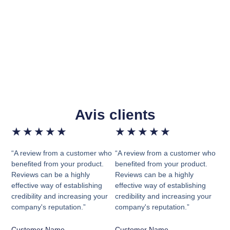
Avis clients
★
★
★
★
★
★
★
★
★
★
“A review from a customer who
“A review from a customer who
benefited from your product.
benefited from your product.
Reviews can be a highly
Reviews can be a highly
effective way of establishing
effective way of establishing
credibility and increasing your
credibility and increasing your
company's reputation.”
company's reputation.”
Customer Name
Customer Name