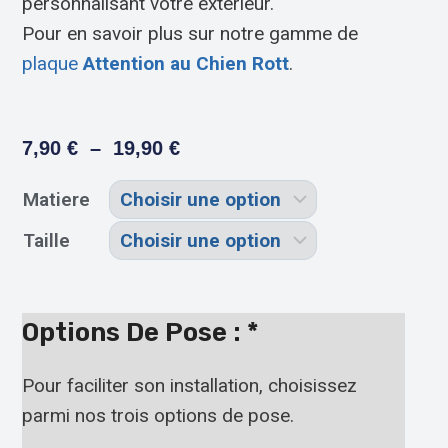
personnalisant votre extérieur.
Pour en savoir plus sur notre gamme de
plaque
Attention au Chien Rott
.
7,90
€
–
19,90
€
Matiere
Taille
Options De Pose :
*
Pour faciliter son installation, choisissez
parmi nos trois options de pose.