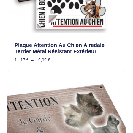
Plaque Attention Au Chien Airedale
Terrier Métal Résistant Extérieur
11,17
€
–
19,99
€