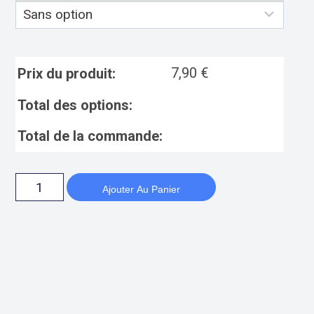
7,90
€
Prix du produit:
Total des options:
Total de la commande:
Ajouter Au Panier