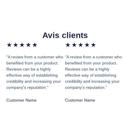
Avis clients
★
★
★
★
★
★
★
★
★
★
“A review from a customer who
“A review from a customer who
benefited from your product.
benefited from your product.
Reviews can be a highly
Reviews can be a highly
effective way of establishing
effective way of establishing
credibility and increasing your
credibility and increasing your
company's reputation.”
company's reputation.”
Customer Name
Customer Name