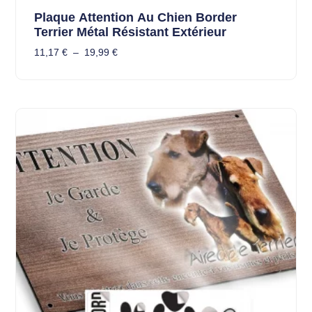
Plaque Attention Au Chien Border
Terrier Métal Résistant Extérieur
11,17
€
–
19,99
€