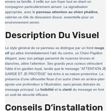
envers sa famille, il veille sur son foyer tout en étant un
compagnon particulièrement aimant. La signalisation
appropriée, avec le
panneau attention au chien phalène
,
valorise ce rôle de dissuasion douce, essentielle pour un
environnement serein.
Description Du Visuel
Le style général de ce panneau se distingue par un fond
rouge
vif
qui attire immédiatement l’œil. Au centre, un Chien Papillon
élégant, avec son pelage parsemé de nuances brunes et
blanches, attire l’attention. Ses grands yeux curieux véhiculent
l’idée d’un gardien loyal, tandis que le message “ATTENTION JE
GARDE ET JE PROTÈGE” fait écho à sa nature protectrice. La
présence d’une silhouette floue d’un autre chien en arrière-plan
ajoute une profondeur à l’illustration, sans jamais distraire du
message principal. La
lisibilité
et la
clarté
du message en font
un outil de sécurité efficace.
Conseils D’installation