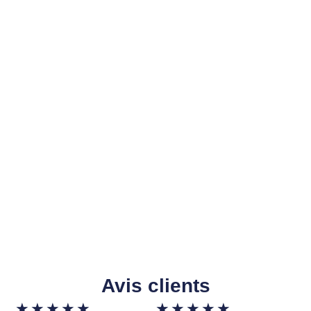
Avis clients
★
★
★
★
★
★
★
★
★
★