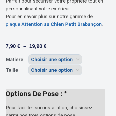
Parfait pour sécuriser votre propriété tout en
personnalisant votre extérieur.
Pour en savoir plus sur notre gamme de
plaque
Attention au Chien Petit Brabançon
.
7,90
€
–
19,90
€
Matiere
Taille
Options De Pose :
*
Pour faciliter son installation, choisissez
parmi nos trois options de pose.