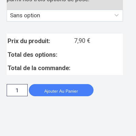
7,90
€
Prix du produit:
Total des options:
Total de la commande:
Ajouter Au Panier