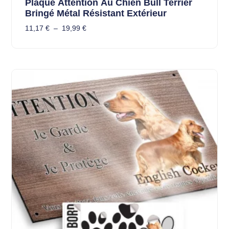
Plaque Attention Au Chien Bull Terrier
Bringé Métal Résistant Extérieur
11,17
€
–
19,99
€