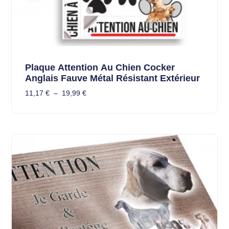
Plaque Attention Au Chien Cocker
Anglais Fauve Métal Résistant Extérieur
11,17
€
–
19,99
€