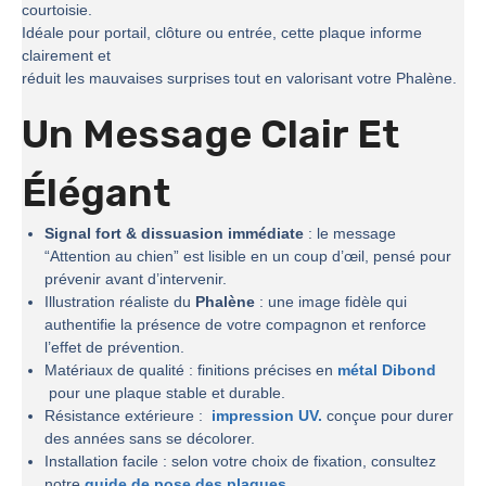
courtoisie.
Idéale pour portail, clôture ou entrée, cette plaque informe
clairement et
réduit les mauvaises surprises tout en valorisant votre Phalène.
Un Message Clair Et
Élégant
Signal fort & dissuasion immédiate
: le message
“Attention au chien” est lisible en un coup d’œil, pensé pour
prévenir avant d’intervenir.
Illustration réaliste du
Phalène
: une image fidèle qui
authentifie la présence de votre compagnon et renforce
l’effet de prévention.
Matériaux de qualité : finitions précises en
métal Dibond
pour une plaque stable et durable.
Résistance extérieure :
impression UV.
conçue pour durer
des années sans se décolorer.
Installation facile : selon votre choix de fixation, consultez
notre
guide de pose des plaques