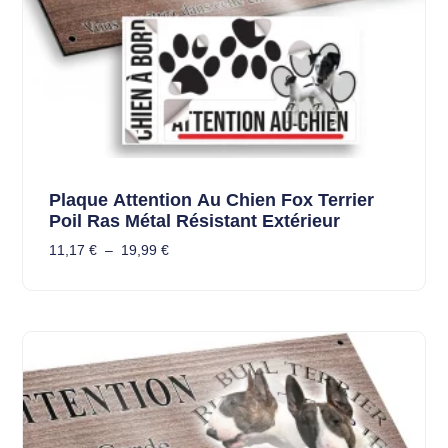
Plaque Attention Au Chien Fox Terrier
Poil Ras Métal Résistant Extérieur
11,17
€
–
19,99
€