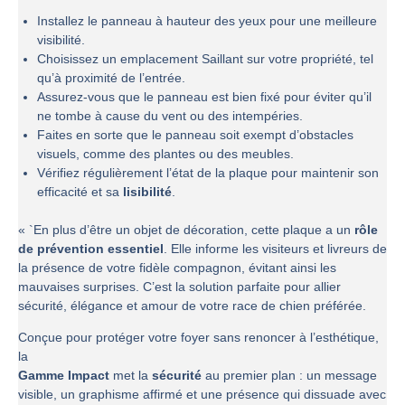
Installez le panneau à hauteur des yeux pour une meilleure
visibilité.
Choisissez un emplacement Saillant sur votre propriété, tel
qu’à proximité de l’entrée.
Assurez-vous que le panneau est bien fixé pour éviter qu’il
ne tombe à cause du vent ou des intempéries.
Faites en sorte que le panneau soit exempt d’obstacles
visuels, comme des plantes ou des meubles.
Vérifiez régulièrement l’état de la plaque pour maintenir son
efficacité et sa
lisibilité
.
« `En plus d’être un objet de décoration, cette plaque a un
rôle
de prévention essentiel
. Elle informe les visiteurs et livreurs de
la présence de votre fidèle compagnon, évitant ainsi les
mauvaises surprises. C’est la solution parfaite pour allier
sécurité, élégance et amour de votre race de chien préférée.
Conçue pour protéger votre foyer sans renoncer à l’esthétique,
la
Gamme Impact
met la
sécurité
au premier plan : un message
visible, un graphisme affirmé et une présence qui dissuade avec