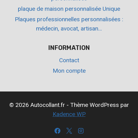
plaque de maison personnalisée Unique
Plaques professionnelles personnalisées :
médecin, avocat, artisan…
INFORMATION
Contact
Mon compte
© 2026 Autocollant.fr - Thème WordPress par
Kadence WP