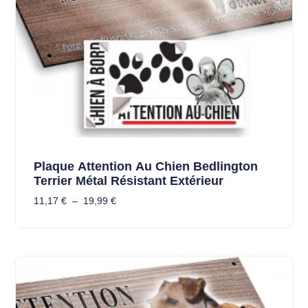
Plaque Attention Au Chien Bedlington
Terrier Métal Résistant Extérieur
11,17
€
–
19,99
€