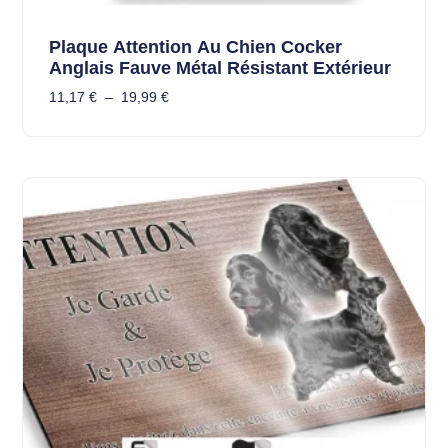
Plaque Attention Au Chien Cocker
Anglais Fauve Métal Résistant Extérieur
11,17
€
–
19,99
€