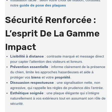
Installation facile : selon votre choix de fixation, consultez
notre
guide de pose des plaques
Sécurité Renforcée :
L’esprit De La
Gamme
Impact
Lisibilité à distance
: contraste marqué et message direct
pour capter l’attention des visiteurs et livreurs.
Prévention essentielle
: informe clairement de la présence
du chien, limite les approches hasardeuses et aide à
protéger vos
biens
et votre
propriété
.
Dissuasion respectueuse
: une signalisation nette, non
agressive, qui rappelle les règles de prudence dès l’entrée.
Esthétique soignée
: une plaque élégante qui s’intègre
naturellement à vos extérieurs tout en assumant son rôle de
sécurité.