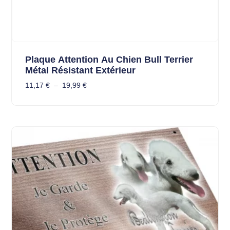
Plaque Attention Au Chien Bull Terrier
Métal Résistant Extérieur
11,17
€
–
19,99
€