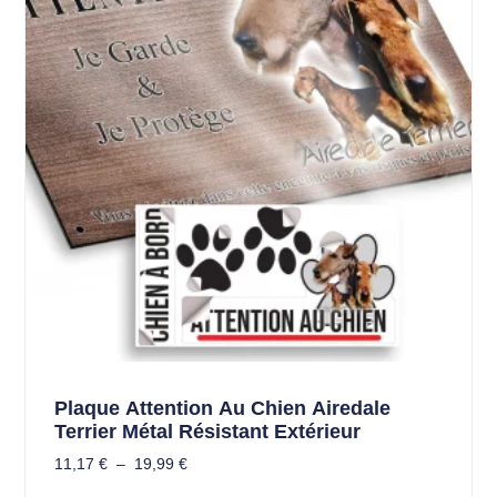
Plaque Attention Au Chien Airedale
Terrier Métal Résistant Extérieur
11,17
€
–
19,99
€