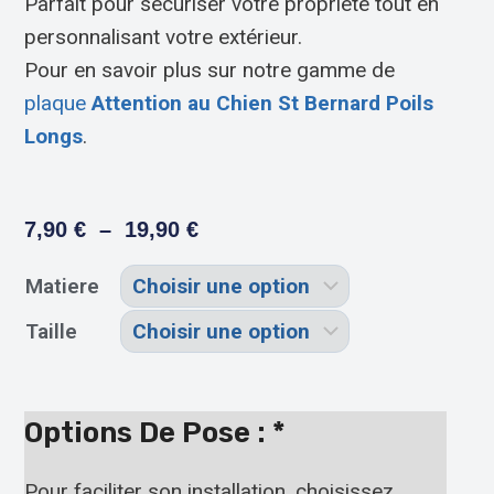
Parfait pour sécuriser votre propriété tout en
personnalisant votre extérieur.
Pour en savoir plus sur notre gamme de
plaque
Attention au Chien St Bernard Poils
Longs
.
7,90
€
–
19,90
€
Matiere
Taille
Options De Pose :
*
Pour faciliter son installation, choisissez