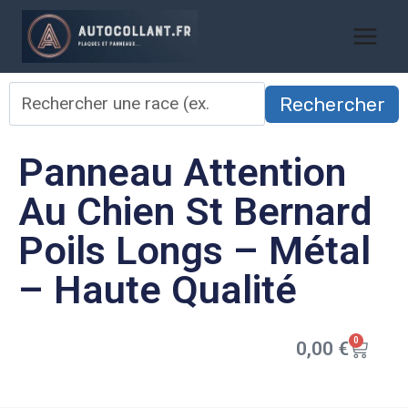
Rechercher
Panneau Attention
Au Chien St Bernard
Poils Longs – Métal
– Haute Qualité
0
0,00
€