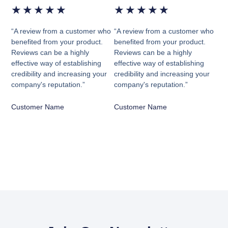
★
★
★
★
★
★
★
★
★
★
“A review from a customer who
“A review from a customer who
benefited from your product.
benefited from your product.
Reviews can be a highly
Reviews can be a highly
effective way of establishing
effective way of establishing
credibility and increasing your
credibility and increasing your
company's reputation.”
company's reputation.”
Customer Name
Customer Name