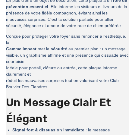
En plus d’être un objet de décoration, cette plaque a un
rôle de
prévention essentiel
. Elle informe les visiteurs et livreurs de la
présence de votre fidèle compagnon, évitant ainsi les
mauvaises surprises. C’est la solution parfaite pour allier
sécurité, élégance et amour de votre race de chien préférée.
Conçue pour protéger votre foyer sans renoncer à l’esthétique,
la
Gamme Impact
met la
sécurité
au premier plan : un message
visible, un graphisme affirmé et une présence qui dissuade avec
courtoisie.
Idéale pour portail, clôture ou entrée, cette plaque informe
clairement et
réduit les mauvaises surprises tout en valorisant votre Club
Bouvier Des Flandres.
Un Message Clair Et
Élégant
Signal fort & dissuasion immédiate
: le message