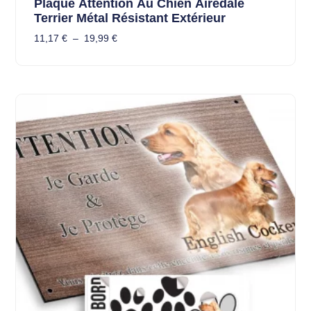
Plaque Attention Au Chien Airedale
Terrier Métal Résistant Extérieur
11,17
€
–
19,99
€