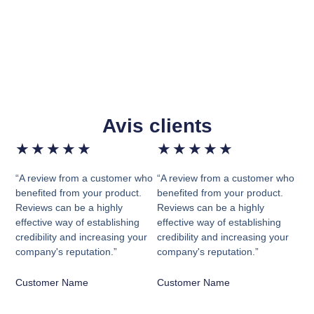
Avis clients
★
★
★
★
★
★
★
★
★
★
“A review from a customer who
“A review from a customer who
benefited from your product.
benefited from your product.
Reviews can be a highly
Reviews can be a highly
effective way of establishing
effective way of establishing
credibility and increasing your
credibility and increasing your
company's reputation.”
company's reputation.”
Customer Name
Customer Name