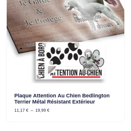
Plaque Attention Au Chien Bedlington
Terrier Métal Résistant Extérieur
11,17
€
–
19,99
€