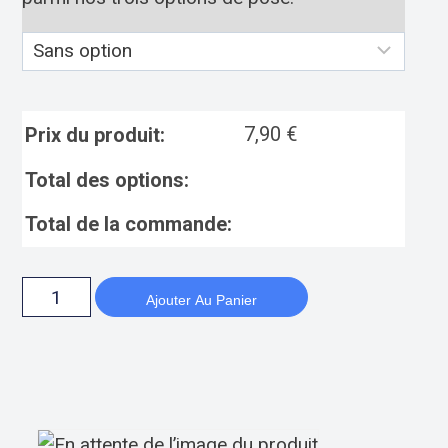
7,90
€
Prix du produit:
Total des options:
Total de la commande:
Ajouter Au Panier