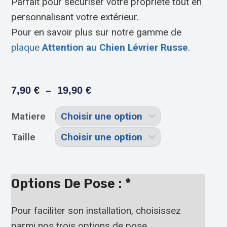
Parfait pour sécuriser votre propriété tout en
personnalisant votre extérieur.
Pour en savoir plus sur notre gamme de
plaque
Attention au Chien Lévrier Russe
.
7,90
€
–
19,90
€
Matiere
Taille
Options De Pose :
*
Pour faciliter son installation, choisissez
parmi nos trois options de pose.