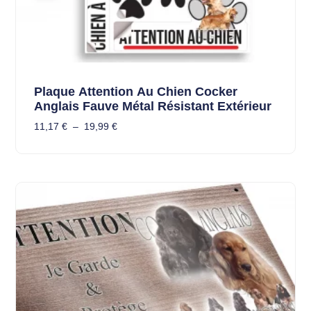
Plaque Attention Au Chien Cocker
Anglais Fauve Métal Résistant Extérieur
11,17
€
–
19,99
€