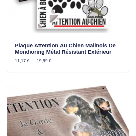
Plaque Attention Au Chien Malinois De
Mondioring Métal Résistant Extérieur
11,17
€
–
19,99
€