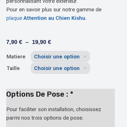
personnalisant votre extérieur.
Pour en savoir plus sur notre gamme de
plaque
Attention au Chien Kishu
.
7,90
€
–
19,90
€
Matiere
Taille
Options De Pose :
*
Pour faciliter son installation, choisissez
parmi nos trois options de pose.