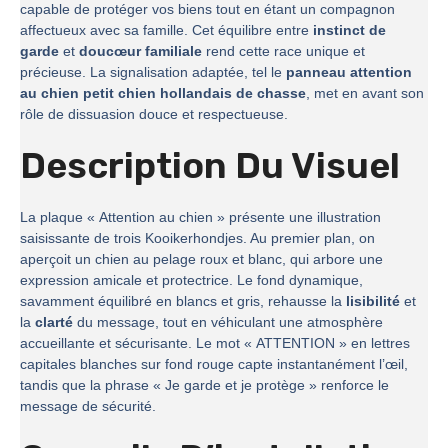
capable de protéger vos biens tout en étant un compagnon
affectueux avec sa famille. Cet équilibre entre
instinct de
garde
et
doucœur familiale
rend cette race unique et
précieuse. La signalisation adaptée, tel le
panneau attention
au chien petit chien hollandais de chasse
, met en avant son
rôle de dissuasion douce et respectueuse.
Description Du Visuel
La plaque « Attention au chien » présente une illustration
saisissante de trois Kooikerhondjes. Au premier plan, on
aperçoit un chien au pelage roux et blanc, qui arbore une
expression amicale et protectrice. Le fond dynamique,
savamment équilibré en blancs et gris, rehausse la
lisibilité
et
la
clarté
du message, tout en véhiculant une atmosphère
accueillante et sécurisante. Le mot « ATTENTION » en lettres
capitales blanches sur fond rouge capte instantanément l’œil,
tandis que la phrase « Je garde et je protège » renforce le
message de sécurité.