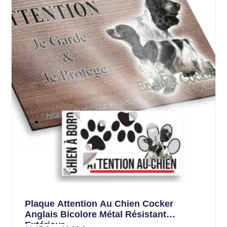
Plaque Attention Au Chien Cocker
Anglais Bicolore Métal Résistant
Extérieur