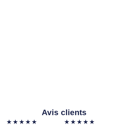
Avis clients
★
★
★
★
★
★
★
★
★
★