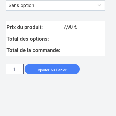
7,90
€
Prix du produit:
Total des options:
Total de la commande:
Ajouter Au Panier