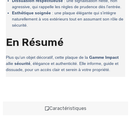
Dissuasion respectueuse
: une signalisation nette, non
agressive, qui rappelle les règles de prudence dès l’entrée.
Esthétique soignée
: une plaque élégante qui s’intègre
naturellement à vos extérieurs tout en assumant son rôle de
sécurité.
En Résumé
Plus qu’un objet décoratif, cette plaque de la
Gamme Impact
allie
sécurité
, élégance et authenticité. Elle informe, guide et
dissuade, pour un accès clair et serein à votre propriété.
Caractéristiques