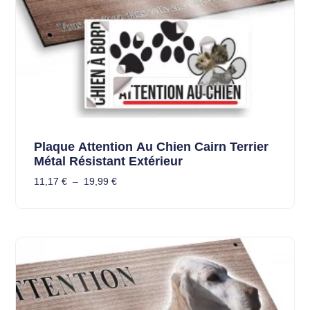
Plaque Attention Au Chien Cairn Terrier
Métal Résistant Extérieur
11,17
€
–
19,99
€