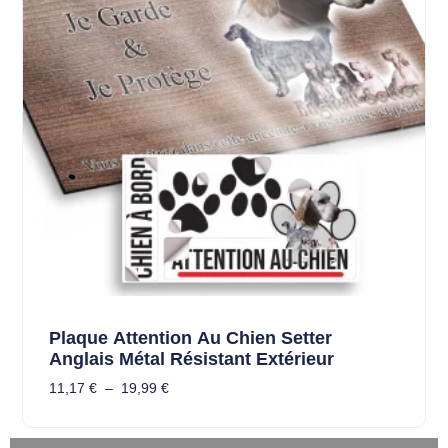
Plaque Attention Au Chien Setter
Anglais Métal Résistant Extérieur
11,17
€
–
19,99
€