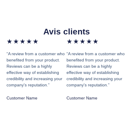
Avis clients
★
★
★
★
★
★
★
★
★
★
“A review from a customer who
“A review from a customer who
benefited from your product.
benefited from your product.
Reviews can be a highly
Reviews can be a highly
effective way of establishing
effective way of establishing
credibility and increasing your
credibility and increasing your
company's reputation.”
company's reputation.”
Customer Name
Customer Name