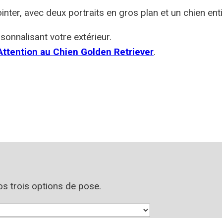
nter, avec deux portraits en gros plan et un chien en
sonnalisant votre extérieur.
ttention au Chien Golden Retriever
.
nos trois options de pose.