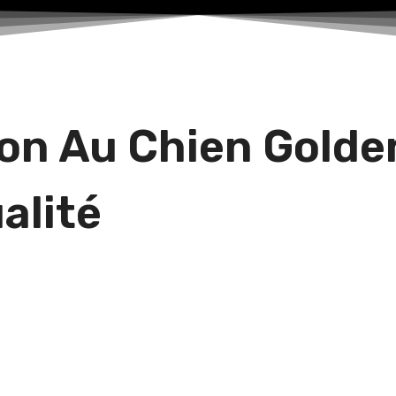
on Au Chien Golden
alité