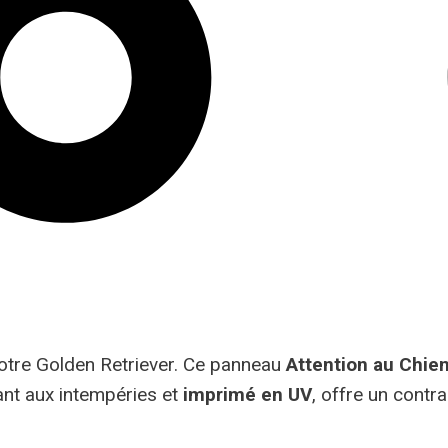
votre Golden Retriever. Ce panneau
Attention au Chie
ant aux intempéries et
imprimé en UV
, offre un contr