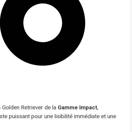
n
Golden Retriever de la
Gamme Impact
,
aste puissant pour une lisibilité immédiate et une