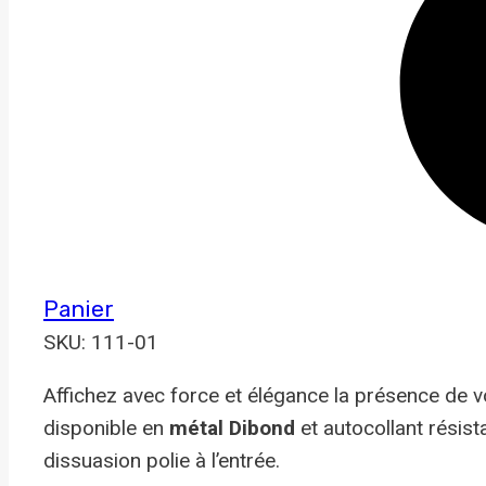
Panier
SKU: 111-01
Affichez avec force et élégance la présence de 
disponible en
métal Dibond
et autocollant résist
dissuasion polie à l’entrée.