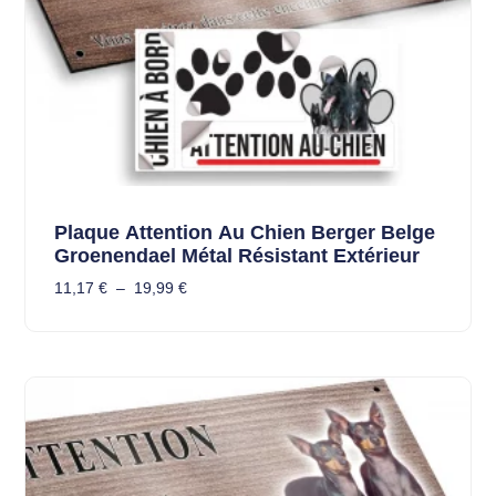
Plaque Attention Au Chien Berger Belge
Groenendael Métal Résistant Extérieur
11,17
€
–
19,99
€