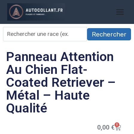
Rechercher
Panneau Attention
Au Chien Flat-
Coated Retriever –
Métal – Haute
Qualité
0
0,00
€