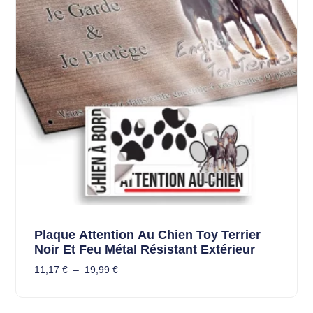
Plaque Attention Au Chien Toy Terrier
Noir Et Feu Métal Résistant Extérieur
11,17
€
–
19,99
€