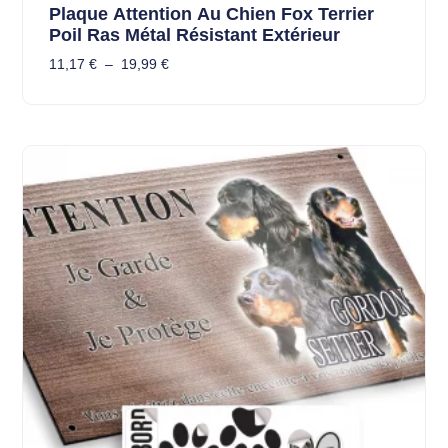
Plaque Attention Au Chien Fox Terrier
Poil Ras Métal Résistant Extérieur
11,17
€
–
19,99
€