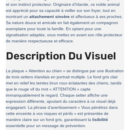
et son instinct protecteur. Originaire d’Irlande, ce noble animal
est apprécié pour sa capacité à veiller sur son foyer, tout en
montrant un
attachement sincère
et affectueux à ses proches.
Sa nature douce et amicale en fait également un compagnon
exemplaire pour toute la famille. En optant pour une
signalisation adaptée, vous mettez en avant son rôle protecteur
de manière respectueuse et efficace.
Description Du Visuel
La plaque « Attention au chien » se distingue par une illustration
de trois setters irlandais en portrait multiple. Le fond gris clair
met en relief les teintes brun roux éclatantes des chiens, tandis
que le rouge vif du mot « ATTENTION » capte
immanquablement le regard. Chaque setter affiche une
expression différente, ajoutant du caractère à ce visuel déjà
engageant. La phrase d’avertissement « Vous pénétrez dans
cette enceinte à vos risques et périls » est présentée de
manière claire sur un fond gris, garantissant la
lisibilité
essentielle pour un message de prévention.