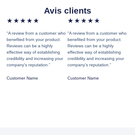
Avis clients
★
★
★
★
★
★
★
★
★
★
“A review from a customer who
“A review from a customer who
benefited from your product.
benefited from your product.
Reviews can be a highly
Reviews can be a highly
effective way of establishing
effective way of establishing
credibility and increasing your
credibility and increasing your
company's reputation.”
company's reputation.”
Customer Name
Customer Name