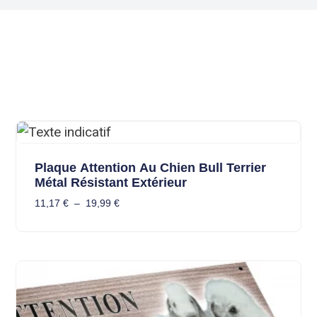
Plaque Attention Au Chien Bull Terrier
Métal Résistant Extérieur
11,17
€
–
19,99
€