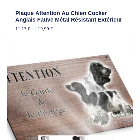
Plaque Attention Au Chien Cocker
Anglais Fauve Métal Résistant Extérieur
11,17
€
–
19,99
€