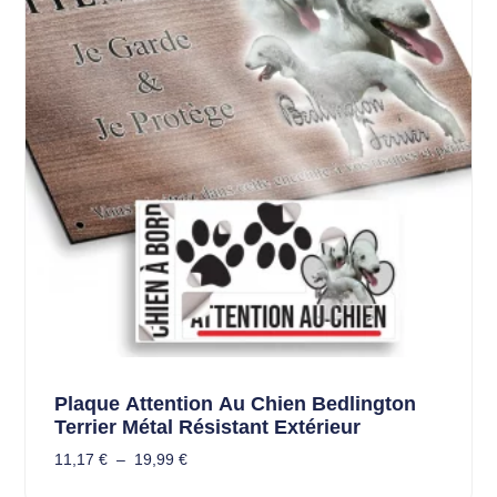
Plaque Attention Au Chien Bedlington
Terrier Métal Résistant Extérieur
11,17
€
–
19,99
€