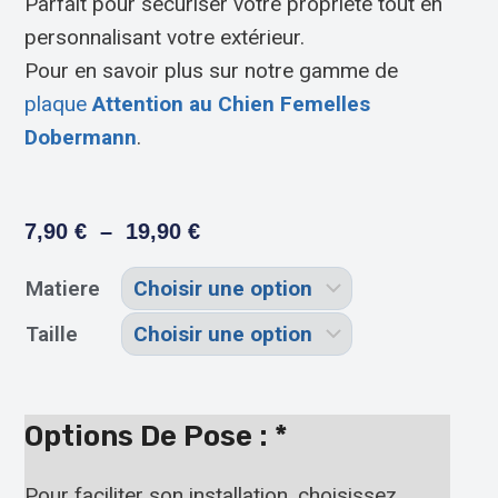
Parfait pour sécuriser votre propriété tout en
personnalisant votre extérieur.
Pour en savoir plus sur notre gamme de
plaque
Attention au Chien Femelles
Dobermann
.
7,90
€
–
19,90
€
Matiere
Taille
Options De Pose :
*
Pour faciliter son installation, choisissez