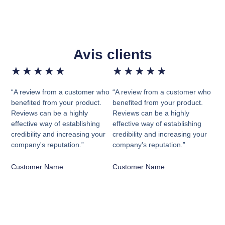
Avis clients
★
★
★
★
★
★
★
★
★
★
“A review from a customer who
“A review from a customer who
benefited from your product.
benefited from your product.
Reviews can be a highly
Reviews can be a highly
effective way of establishing
effective way of establishing
credibility and increasing your
credibility and increasing your
company's reputation.”
company's reputation.”
Customer Name
Customer Name