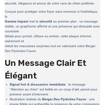
sécurité, élégance et amour de votre race de chien préférée.
Conçue pour protéger votre foyer sans renoncer à l’esthétique,
la
Gamme Impact
met la
sécurité
au premier plan : un message
visible, un graphisme affirmé et une présence qui dissuade avec
courtoisie.
Idéale pour portail, clôture ou entrée, cette plaque informe
clairement et
réduit les mauvaises surprises tout en valorisant votre Berger
Des Pyrénées Fauve.
Un Message Clair Et
Élégant
Signal fort & dissuasion immédiate
: le message
“Attention au chien” est lisible en un coup d’œil, pensé pour
prévenir avant d’intervenir.
Illustration réaliste du
Berger Des Pyrénées Fauve
: une
image fidèle qui authentifie la présence de votre compagnon