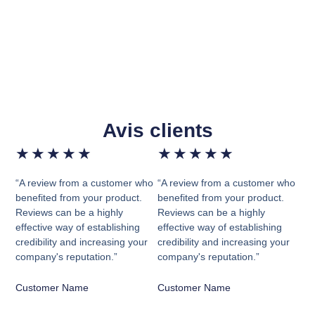
Avis clients
★
★
★
★
★
★
★
★
★
★
“A review from a customer who
“A review from a customer who
benefited from your product.
benefited from your product.
Reviews can be a highly
Reviews can be a highly
effective way of establishing
effective way of establishing
credibility and increasing your
credibility and increasing your
company's reputation.”
company's reputation.”
Customer Name
Customer Name