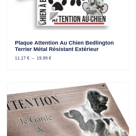
Plaque Attention Au Chien Bedlington
Terrier Métal Résistant Extérieur
11,17
€
–
19,99
€