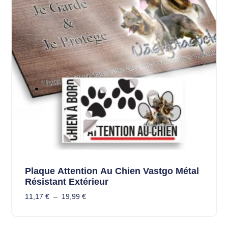
Plaque Attention Au Chien Vastgo Métal
Résistant Extérieur
11,17
€
–
19,99
€