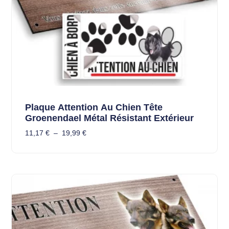
Plaque Attention Au Chien Tête
Groenendael Métal Résistant Extérieur
11,17
€
–
19,99
€