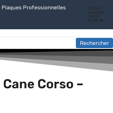
Plaques Professionnelles
Contact
Immédiat
: 06 52
92 32 48
Rechercher
 Cane Corso –