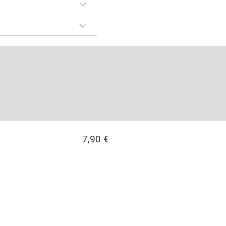
7,90
€