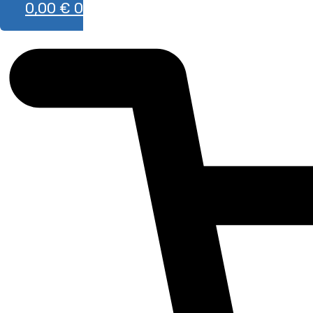
0,00
€
0