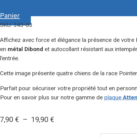
Panier
SKU: 343-03
Affichez avec force et élégance la présence de votr
en
métal Dibond
et autocollant résistant aux intempé
l’entrée.
Cette image présente quatre chiens de la race Pointer
Parfait pour sécuriser votre propriété tout en personna
Pour en savoir plus sur notre gamme de
plaque
Atten
Plage
7,90
€
–
19,90
€
de