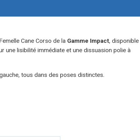
Femelle Cane Corso de la
Gamme Impact
, disponible
r une lisibilité immédiate et une dissuasion polie à
à gauche, tous dans des poses distinctes.