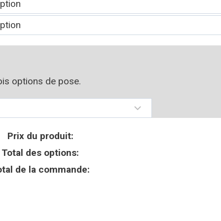
rois options de pose.
Prix du produit:
Total des options:
otal de la commande: