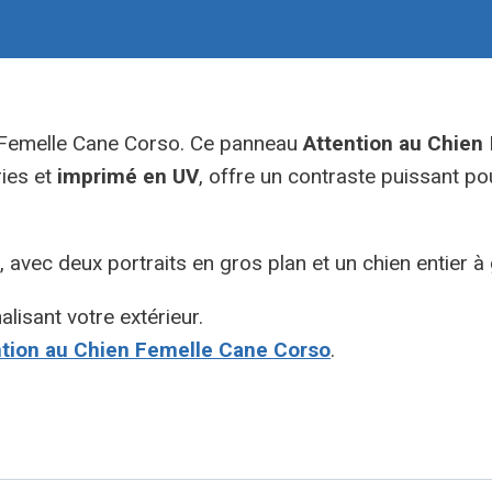
e Femelle Cane Corso. Ce panneau
Attention au Chien
ries et
imprimé en UV
, offre un contraste puissant pou
, avec deux portraits en gros plan et un chien entier 
lisant votre extérieur.
tion au Chien Femelle Cane Corso
.