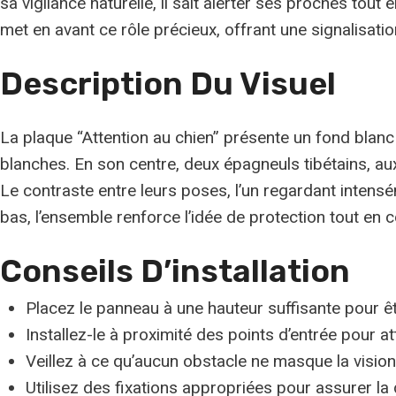
sa vigilance naturelle, il sait alerter ses proches tout
met en avant ce rôle précieux, offrant une signalisati
Description Du Visuel
La plaque “Attention au chien” présente un fond blanc
blanches. En son centre, deux épagneuls tibétains, au
Le contraste entre leurs poses, l’un regardant intens
bas, l’ensemble renforce l’idée de protection tout e
Conseils D’installation
Placez le panneau à une hauteur suffisante pour êtr
Installez-le à proximité des points d’entrée pour at
Veillez à ce qu’aucun obstacle ne masque la vision
Utilisez des fixations appropriées pour assurer la d