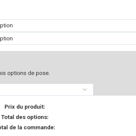
rois options de pose.
Prix du produit:
Total des options:
otal de la commande: