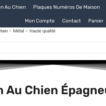
on Au Chien
Plaques Numéros De Maison
Mon Compte
Contact
Panier
tain – Métal – Haute qualité
 Au Chien Épagneu