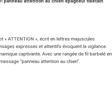
Un
panneau attention au chien épagneul tibétain
ot « ATTENTION », écrit en lettres majuscules
isages expresses et attentifs évoquent la vigilance.
ynamique captivante. Avec une rangée de fil barbelé en
message “panneau attention au chien”.