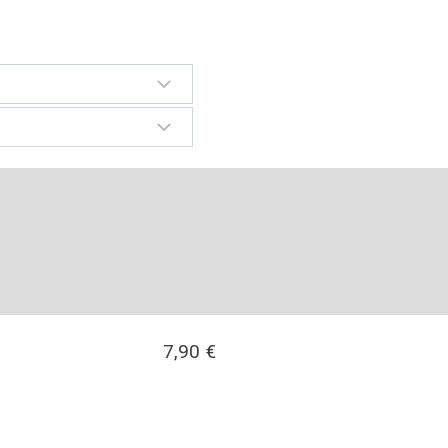
7,90
€