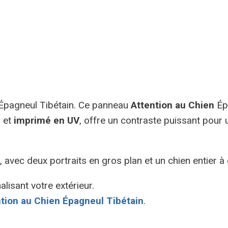
 Épagneul Tibétain. Ce panneau
Attention au Chien
Épa
s et
imprimé en UV
, offre un contraste puissant pour u
, avec deux portraits en gros plan et un chien entier 
lisant votre extérieur.
tion au Chien Épagneul Tibétain
.