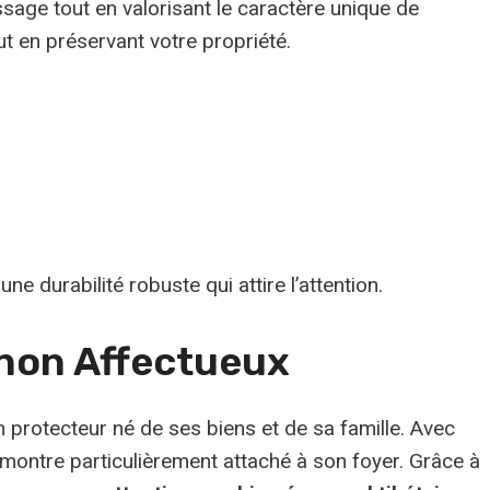
ssage tout en valorisant le caractère unique de
out en préservant votre propriété.
e durabilité robuste qui attire l’attention.
gnon Affectueux
n protecteur né de ses biens et de sa famille. Avec
 montre particulièrement attaché à son foyer. Grâce à