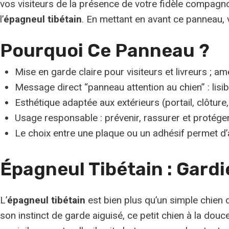
vos visiteurs de la présence de votre fidèle compagno
l’
épagneul tibétain
. En mettant en avant ce panneau, v
Pourquoi Ce Panneau ?
Mise en garde claire pour visiteurs et livreurs ; am
Message direct “panneau attention au chien” : lisib
Esthétique adaptée aux extérieurs (portail, clôture,
Usage responsable : prévenir, rassurer et protége
Le choix entre une plaque ou un adhésif permet d’ada
Épagneul Tibétain : Gar
L’
épagneul tibétain
est bien plus qu’un simple chien 
son instinct de garde aiguisé, ce petit chien à la dou