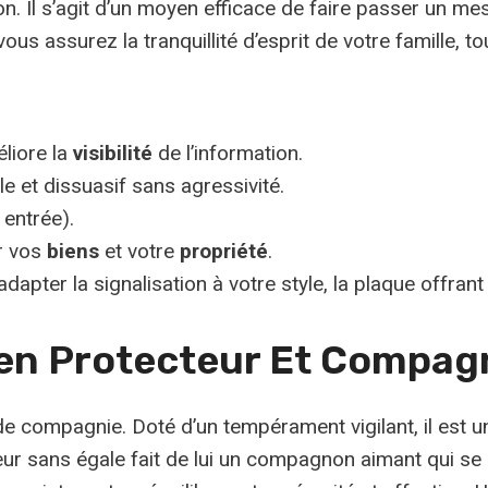
n. Il s’agit d’un moyen efficace de faire passer un me
ous assurez la tranquillité d’esprit de votre famille, t
éliore la
visibilité
de l’information.
le et dissuasif sans agressivité.
 entrée).
r vos
biens
et votre
propriété
.
pter la signalisation à votre style, la plaque offrant un
dien Protecteur Et Compa
de compagnie. Doté d’un tempérament vigilant, il est u
ceur sans égale fait de lui un compagnon aimant qui se