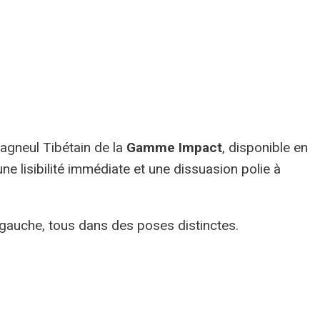
gneul Tibétain de la
Gamme Impact
, disponible en
ne lisibilité immédiate et une dissuasion polie à
à gauche, tous dans des poses distinctes.