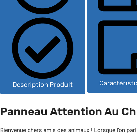
Caractérist
Description Produit
Panneau Attention Au Ch
Bienvenue chers amis des animaux ! Lorsque l’on parl