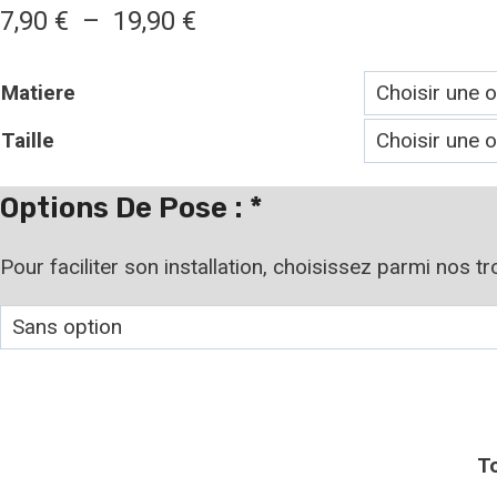
7,90
€
–
19,90
€
Matiere
Taille
Options De Pose :
*
Pour faciliter son installation, choisissez parmi nos t
T