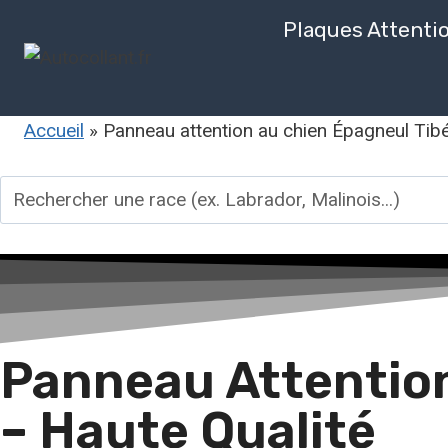
Plaques Attenti
Accueil
»
Panneau attention au chien Épagneul Tibé
Panneau Attention
– Haute Qualité