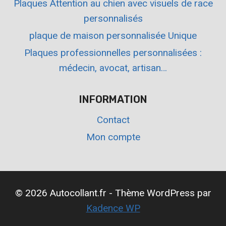
Plaques Attention au chien avec visuels de race
personnalisés
plaque de maison personnalisée Unique
Plaques professionnelles personnalisées :
médecin, avocat, artisan…
INFORMATION
Contact
Mon compte
© 2026 Autocollant.fr - Thème WordPress par
Kadence WP