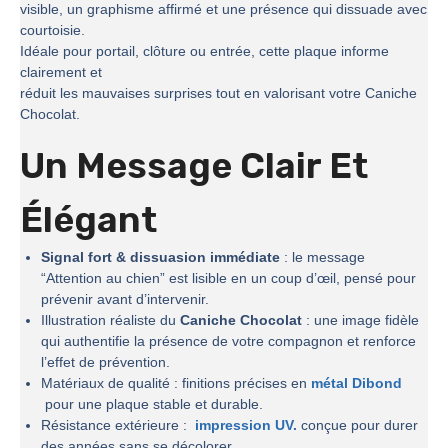
visible, un graphisme affirmé et une présence qui dissuade avec
courtoisie.
Idéale pour portail, clôture ou entrée, cette plaque informe
clairement et
réduit les mauvaises surprises tout en valorisant votre Caniche
Chocolat.
Un Message Clair Et
Élégant
Signal fort & dissuasion immédiate
: le message
“Attention au chien” est lisible en un coup d’œil, pensé pour
prévenir avant d’intervenir.
Illustration réaliste du
Caniche Chocolat
: une image fidèle
qui authentifie la présence de votre compagnon et renforce
l’effet de prévention.
Matériaux de qualité : finitions précises en
métal Dibond
pour une plaque stable et durable.
Résistance extérieure :
impression UV.
conçue pour durer
des années sans se décolorer.