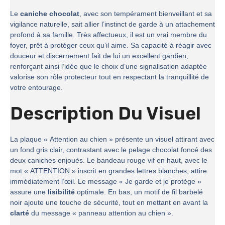
Le
caniche chocolat
, avec son tempérament bienveillant et sa
vigilance naturelle, sait allier l’instinct de garde à un attachement
profond à sa famille. Très affectueux, il est un vrai membre du
foyer, prêt à protéger ceux qu’il aime. Sa capacité à réagir avec
douceur et discernement fait de lui un excellent gardien,
renforçant ainsi l’idée que le choix d’une signalisation adaptée
valorise son rôle protecteur tout en respectant la tranquillité de
votre entourage.
Description Du Visuel
La plaque « Attention au chien » présente un visuel attirant avec
un fond gris clair, contrastant avec le pelage chocolat foncé des
deux caniches enjoués. Le bandeau rouge vif en haut, avec le
mot « ATTENTION » inscrit en grandes lettres blanches, attire
immédiatement l’œil. Le message « Je garde et je protège »
assure une
lisibilité
optimale. En bas, un motif de fil barbelé
noir ajoute une touche de sécurité, tout en mettant en avant la
clarté
du message « panneau attention au chien ».