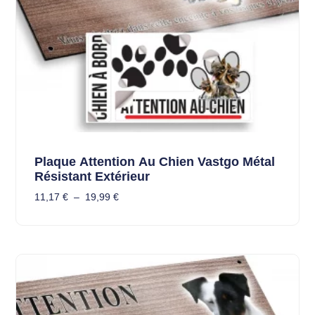
Plaque Attention Au Chien Vastgo Métal
Résistant Extérieur
11,17
€
–
19,99
€