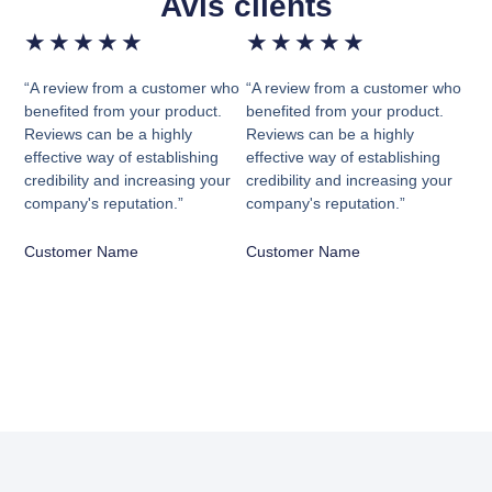
Avis clients
★
★
★
★
★
★
★
★
★
★
“A review from a customer who
“A review from a customer who
benefited from your product.
benefited from your product.
Reviews can be a highly
Reviews can be a highly
effective way of establishing
effective way of establishing
credibility and increasing your
credibility and increasing your
company's reputation.”
company's reputation.”
Customer Name
Customer Name