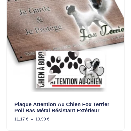
Plaque Attention Au Chien Fox Terrier
Poil Ras Métal Résistant Extérieur
11,17
€
–
19,99
€