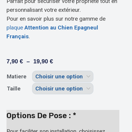
Parfait pour sécuriser votre propriété tout en
personnalisant votre extérieur.
Pour en savoir plus sur notre gamme de
plaque
Attention au Chien Epagneul
Français
.
7,90
€
–
19,90
€
Matiere
Taille
Options De Pose :
*
Pour faciliter son installation, choisissez