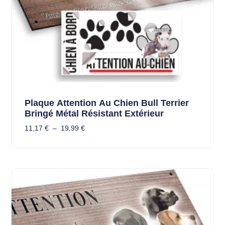
Plaque Attention Au Chien Bull Terrier
Bringé Métal Résistant Extérieur
11,17
€
–
19,99
€