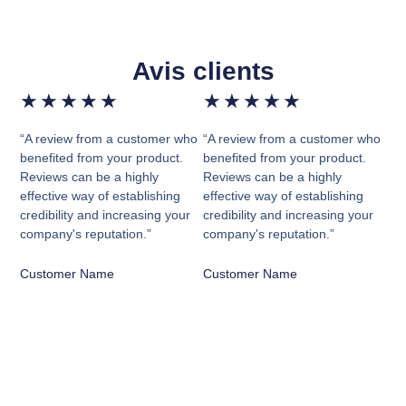
Avis clients
★
★
★
★
★
★
★
★
★
★
“A review from a customer who
“A review from a customer who
benefited from your product.
benefited from your product.
Reviews can be a highly
Reviews can be a highly
effective way of establishing
effective way of establishing
credibility and increasing your
credibility and increasing your
company's reputation.”
company's reputation.”
Customer Name
Customer Name