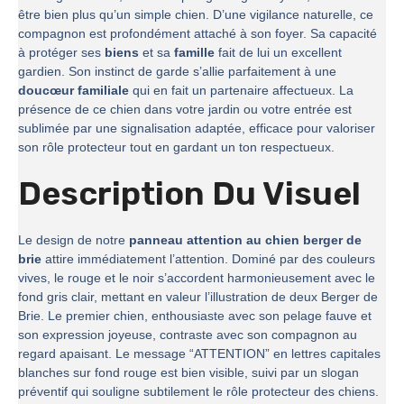
être bien plus qu’un simple chien. D’une vigilance naturelle, ce
compagnon est profondément attaché à son foyer. Sa capacité
à protéger ses
biens
et sa
famille
fait de lui un excellent
gardien. Son instinct de garde s’allie parfaitement à une
doucœur familiale
qui en fait un partenaire affectueux. La
présence de ce chien dans votre jardin ou votre entrée est
sublimée par une signalisation adaptée, efficace pour valoriser
son rôle protecteur tout en gardant un ton respectueux.
Description Du Visuel
Le design de notre
panneau attention au chien berger de
brie
attire immédiatement l’attention. Dominé par des couleurs
vives, le rouge et le noir s’accordent harmonieusement avec le
fond gris clair, mettant en valeur l’illustration de deux Berger de
Brie. Le premier chien, enthousiaste avec son pelage fauve et
son expression joyeuse, contraste avec son compagnon au
regard apaisant. Le message “ATTENTION” en lettres capitales
blanches sur fond rouge est bien visible, suivi par un slogan
préventif qui souligne subtilement le rôle protecteur des chiens.