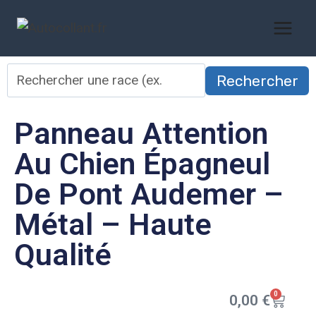
Rechercher
Panneau Attention
Au Chien Épagneul
De Pont Audemer –
Métal – Haute
Qualité
0
0,00
€