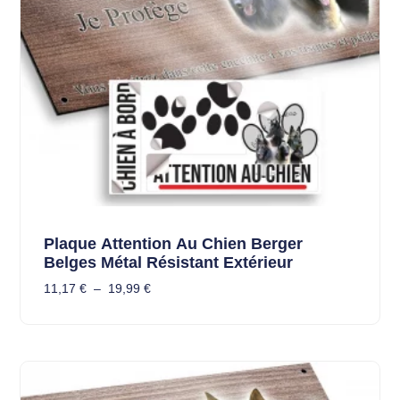
Plaque Attention Au Chien Berger
Belges Métal Résistant Extérieur
11,17
€
–
19,99
€