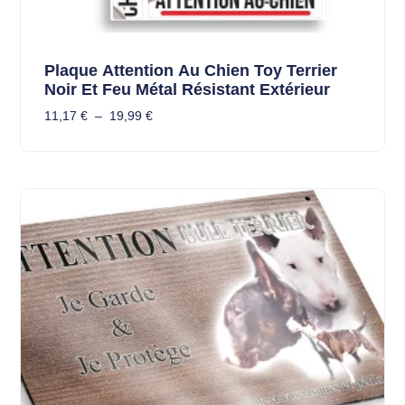
Plaque Attention Au Chien Toy Terrier
Noir Et Feu Métal Résistant Extérieur
11,17
€
–
19,99
€