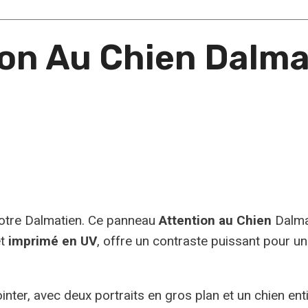
on Au Chien Dalmat
votre Dalmatien. Ce panneau
Attention au Chien
Dalma
et
imprimé en UV
, offre un contraste puissant pour une
nter, avec deux portraits en gros plan et un chien en