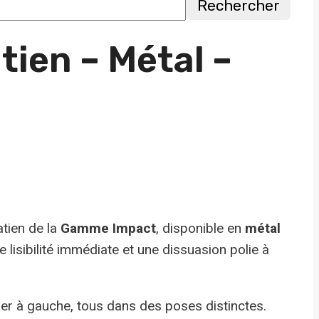
Rechercher
ien – Métal –
tien de la
Gamme Impact
, disponible en
métal
 lisibilité immédiate et une dissuasion polie à
tier à gauche, tous dans des poses distinctes.