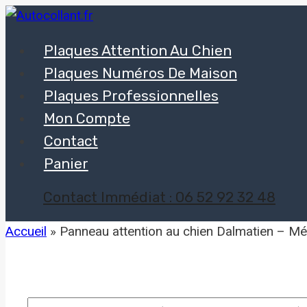
Plaques Attention Au Chien
Plaques Numéros De Maison
Plaques Professionnelles
Mon Compte
Contact
Panier
Contact Immédiat : 06 52 92 32 48
Accueil
»
Panneau attention au chien Dalmatien – Mét