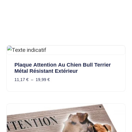
Plaque Attention Au Chien Bull Terrier
Métal Résistant Extérieur
11,17
€
–
19,99
€