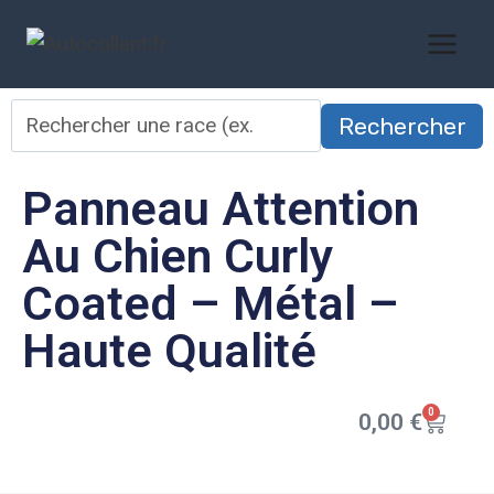
Rechercher
Panneau Attention
Au Chien Curly
Coated – Métal –
Haute Qualité
0
0,00
€