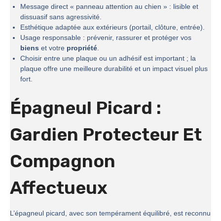
Message direct « panneau attention au chien » : lisible et
dissuasif sans agressivité.
Esthétique adaptée aux extérieurs (portail, clôture, entrée).
Usage responsable : prévenir, rassurer et protéger vos
biens
et votre
propriété
.
Choisir entre une plaque ou un adhésif est important ; la
plaque offre une meilleure durabilité et un impact visuel plus
fort.
Épagneul Picard :
Gardien Protecteur Et
Compagnon
Affectueux
L’épagneul picard, avec son tempérament équilibré, est reconnu