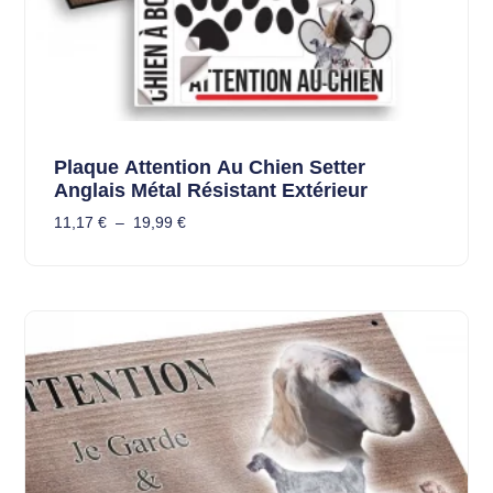
Plaque Attention Au Chien Setter
Anglais Métal Résistant Extérieur
11,17
€
–
19,99
€