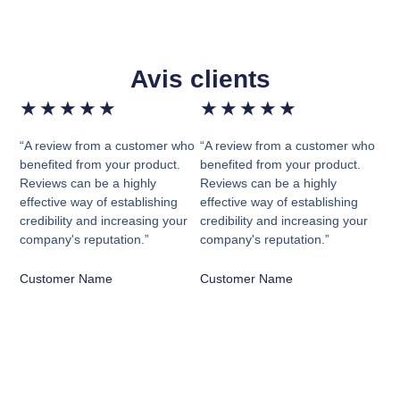
Avis clients
★
★
★
★
★
★
★
★
★
★
“A review from a customer who
“A review from a customer who
benefited from your product.
benefited from your product.
Reviews can be a highly
Reviews can be a highly
effective way of establishing
effective way of establishing
credibility and increasing your
credibility and increasing your
company's reputation.”
company's reputation.”
Customer Name
Customer Name