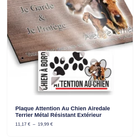
Plaque Attention Au Chien Airedale
Terrier Métal Résistant Extérieur
11,17
€
–
19,99
€