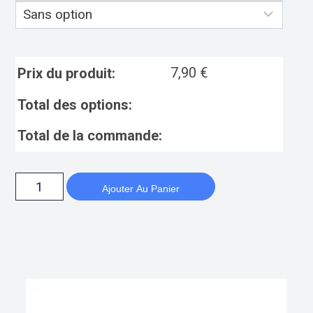
7,90
€
Prix du produit:
Total des options:
Total de la commande:
Ajouter Au Panier