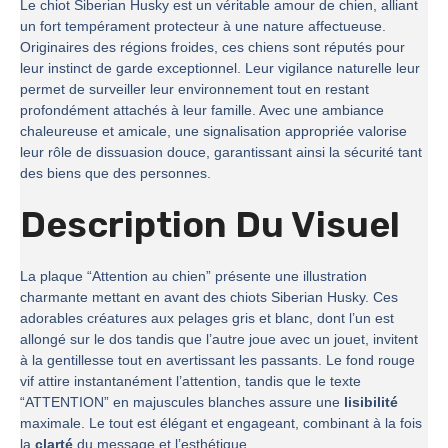
Le chiot Siberian Husky est un véritable amour de chien, alliant
un fort tempérament protecteur à une nature affectueuse.
Originaires des régions froides, ces chiens sont réputés pour
leur instinct de garde exceptionnel. Leur vigilance naturelle leur
permet de surveiller leur environnement tout en restant
profondément attachés à leur famille. Avec une ambiance
chaleureuse et amicale, une signalisation appropriée valorise
leur rôle de dissuasion douce, garantissant ainsi la sécurité tant
des biens que des personnes.
Description Du Visuel
La plaque “Attention au chien” présente une illustration
charmante mettant en avant des chiots Siberian Husky. Ces
adorables créatures aux pelages gris et blanc, dont l’un est
allongé sur le dos tandis que l’autre joue avec un jouet, invitent
à la gentillesse tout en avertissant les passants. Le fond rouge
vif attire instantanément l’attention, tandis que le texte
“ATTENTION” en majuscules blanches assure une
lisibilité
maximale. Le tout est élégant et engageant, combinant à la fois
la
clarté
du message et l’esthétique.