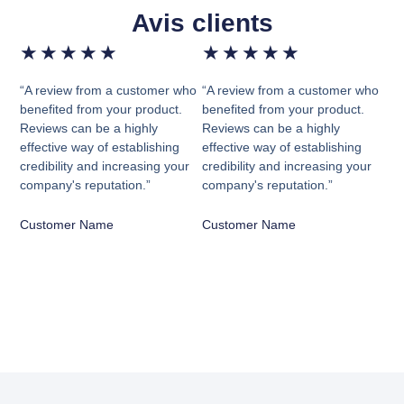
Avis clients
★
★
★
★
★
★
★
★
★
★
“A review from a customer who
“A review from a customer who
benefited from your product.
benefited from your product.
Reviews can be a highly
Reviews can be a highly
effective way of establishing
effective way of establishing
credibility and increasing your
credibility and increasing your
company's reputation.”
company's reputation.”
Customer Name
Customer Name