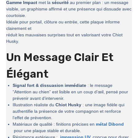
Gamme Impact
met la
sécurité
au premier plan : un message
visible, un graphisme affirmé et une présence qui dissuade avec
courtoisie.
Idéale pour portail, clôture ou entrée, cette plaque informe
clairement et
réduit les mauvaises surprises tout en valorisant votre Chiot
Husky.
Un Message Clair Et
Élégant
Signal fort & dissuasion immédiate
: le message
“Attention au chien” est lisible en un coup d’œil, pensé pour
prévenir avant d’intervenir.
Illustration réaliste du
Chiot Husky
: une image fidèle qui
authentifie la présence de votre compagnon et renforce
l’effet de prévention.
Matériaux de qualité : finitions précises en
métal Dibond
pour une plaque stable et durable.
Résistance extérieure :
impression UV.
conçue pour durer