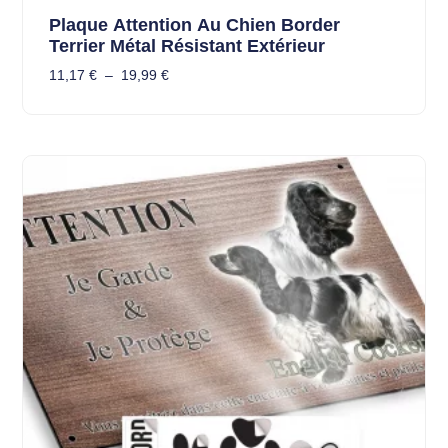
Plaque Attention Au Chien Border
Terrier Métal Résistant Extérieur
11,17
€
–
19,99
€