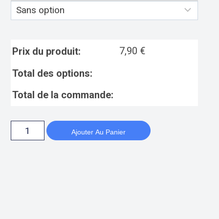
7,90
€
Prix du produit:
Total des options:
Total de la commande:
Ajouter Au Panier