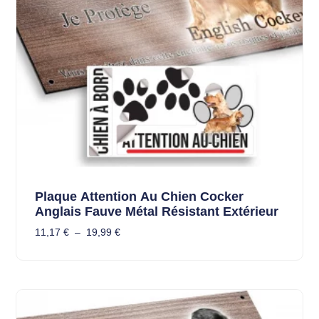
Plaque Attention Au Chien Cocker
Anglais Fauve Métal Résistant Extérieur
11,17
€
–
19,99
€