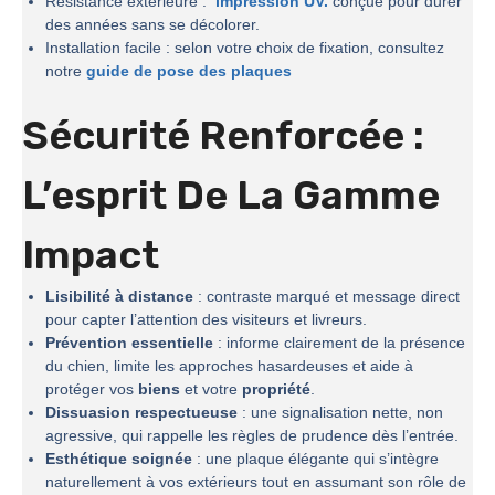
Résistance extérieure :
impression UV.
conçue pour durer
des années sans se décolorer.
Installation facile : selon votre choix de fixation, consultez
notre
guide de pose des plaques
Sécurité Renforcée :
L’esprit De La
Gamme
Impact
Lisibilité à distance
: contraste marqué et message direct
pour capter l’attention des visiteurs et livreurs.
Prévention essentielle
: informe clairement de la présence
du chien, limite les approches hasardeuses et aide à
protéger vos
biens
et votre
propriété
.
Dissuasion respectueuse
: une signalisation nette, non
agressive, qui rappelle les règles de prudence dès l’entrée.
Esthétique soignée
: une plaque élégante qui s’intègre
naturellement à vos extérieurs tout en assumant son rôle de