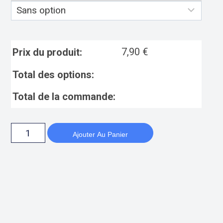
7,90
€
Prix du produit:
Total des options:
Total de la commande:
Ajouter Au Panier