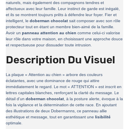
naturels, mais également des compagnons tendres et
affectueux avec leur famille. Leur instinct de garde est inégalé,
et ils se montrent toujours prêts à défendre leur foyer. Fier et
intelligent, le
doberman chocolat
sait composer avec son rôle
protecteur tout en étant un membre bien-aimé de la famille.
Avoir un
panneau attention au chien
comme celui-ci valorise
leur rôle dans votre maison, en choisissant une approche douce
et respectueuse pour dissuader toute intrusion.
Description Du Visuel
La plaque « Attention au chien » arbore des couleurs
éclatantes, avec une dominance de rouge qui attire
immédiatement le regard. Le mot « ATTENTION » est inscrit en
lettres capitales blanches, renforçant la clarté du message. Le
détail d’un
doberman chocolat
, à la posture alerte, évoque à la
fois la vigilance et la détermination de cette race. En ajoutant
des illustrations de deux Dobermanns, ce panneau allie
esthétique et message, tout en garantissant une
lisibilité
optimale.