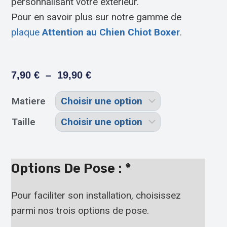
personnalisant votre extérieur.
Pour en savoir plus sur notre gamme de
plaque
Attention au Chien Chiot Boxer
.
7,90
€
–
19,90
€
Matiere
Taille
Options De Pose :
*
Pour faciliter son installation, choisissez
parmi nos trois options de pose.