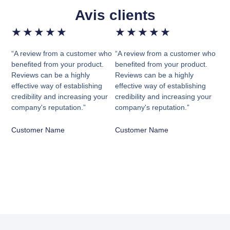
Avis clients
★
★
★
★
★
★
★
★
★
★
“A review from a customer who
“A review from a customer who
benefited from your product.
benefited from your product.
Reviews can be a highly
Reviews can be a highly
effective way of establishing
effective way of establishing
credibility and increasing your
credibility and increasing your
company's reputation.”
company's reputation.”
Customer Name
Customer Name