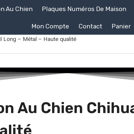
on Au Chien
Plaques Numéros De Maison
Mon Compte
Contact
Panier
l Long – Métal – Haute qualité
n Au Chien Chihua
alité