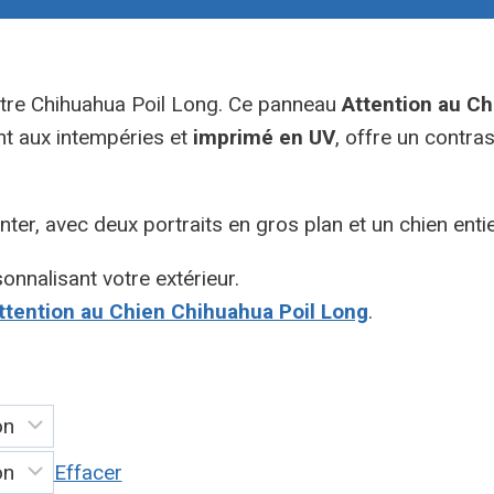
otre Chihuahua Poil Long. Ce panneau
Attention au Ch
nt aux intempéries et
imprimé en UV
, offre un contra
ter, avec deux portraits en gros plan et un chien ent
onnalisant votre extérieur.
tention au Chien Chihuahua Poil Long
.
Effacer