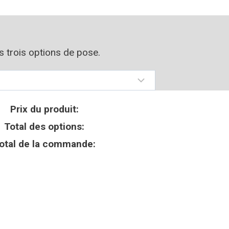
os trois options de pose.
Prix du produit:
Total des options:
otal de la commande: