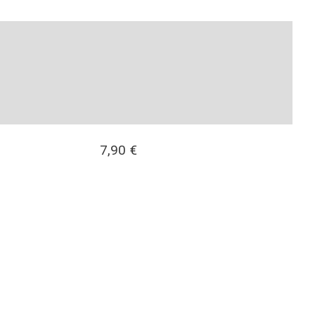
7,90
€