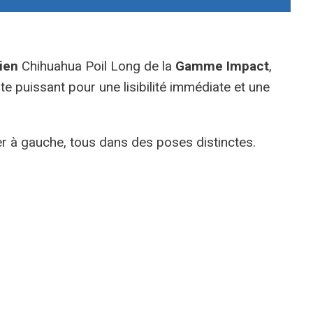
ien
Chihuahua Poil Long de la
Gamme Impact
,
ste puissant pour une lisibilité immédiate et une
ier à gauche, tous dans des poses distinctes.