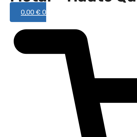
0,00
€
0