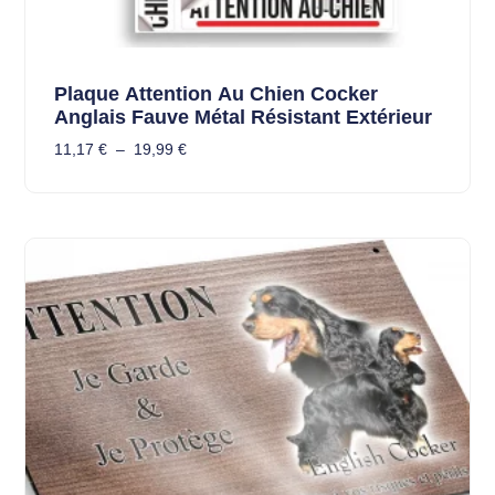
Plaque Attention Au Chien Cocker
Anglais Fauve Métal Résistant Extérieur
11,17
€
–
19,99
€