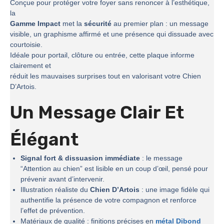
Conçue pour protéger votre foyer sans renoncer à l’esthétique,
la
Gamme Impact
met la
sécurité
au premier plan : un message
visible, un graphisme affirmé et une présence qui dissuade avec
courtoisie.
Idéale pour portail, clôture ou entrée, cette plaque informe
clairement et
réduit les mauvaises surprises tout en valorisant votre Chien
D’Artois.
Un Message Clair Et
Élégant
Signal fort & dissuasion immédiate
: le message
“Attention au chien” est lisible en un coup d’œil, pensé pour
prévenir avant d’intervenir.
Illustration réaliste du
Chien D’Artois
: une image fidèle qui
authentifie la présence de votre compagnon et renforce
l’effet de prévention.
Matériaux de qualité : finitions précises en
métal Dibond