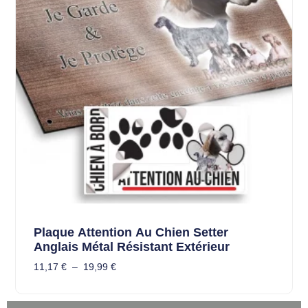
Plaque Attention Au Chien Setter
Anglais Métal Résistant Extérieur
11,17
€
–
19,99
€