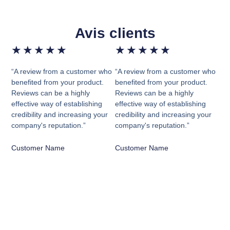
Avis clients
★
★
★
★
★
★
★
★
★
★
“A review from a customer who
“A review from a customer who
benefited from your product.
benefited from your product.
Reviews can be a highly
Reviews can be a highly
effective way of establishing
effective way of establishing
credibility and increasing your
credibility and increasing your
company's reputation.”
company's reputation.”
Customer Name
Customer Name