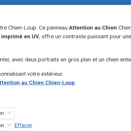
votre Chien-Loup. Ce panneau
Attention au Chien
Chien
t
imprimé en UV
, offre un contraste puissant pour une 
ter, avec deux portraits en gros plan et un chien ent
onnalisant votre extérieur.
tention au Chien Chien-Loup
.
Effacer