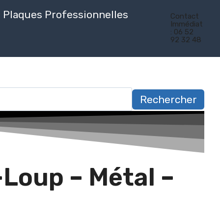
Plaques Professionnelles
Contact
Immédiat
: 06 52
92 32 48
Rechercher
Loup – Métal –