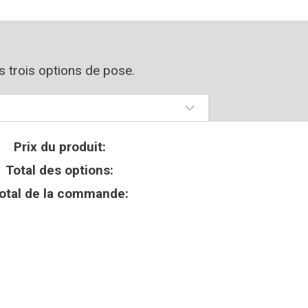
os trois options de pose.
Prix du produit:
Total des options:
otal de la commande: