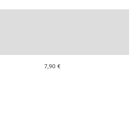
7,90
€