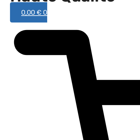
0,00
€
0