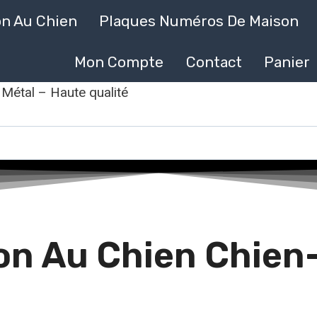
on Au Chien
Plaques Numéros De Maison
Mon Compte
Contact
Panier
Métal – Haute qualité
n Au Chien Chien-