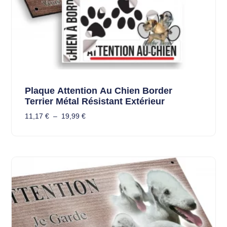
Plaque Attention Au Chien Border
Terrier Métal Résistant Extérieur
11,17
€
–
19,99
€