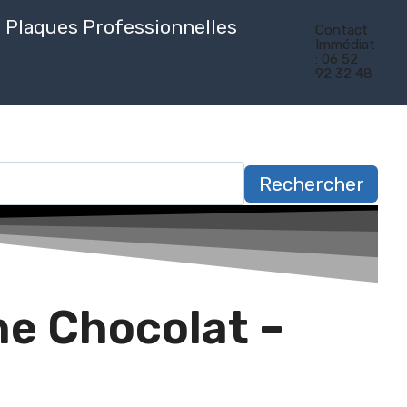
Plaques Professionnelles
Contact
Immédiat
: 06 52
92 32 48
Rechercher
e Chocolat –