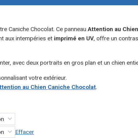
otre Caniche Chocolat. Ce panneau
Attention au Chie
nt aux intempéries et
imprimé en UV
, offre un contra
ter, avec deux portraits en gros plan et un chien ent
onnalisant votre extérieur.
tention au Chien Caniche Chocolat
.
Effacer