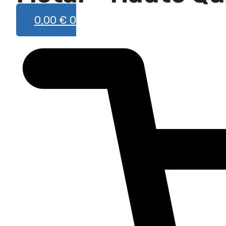
0,00
€
0