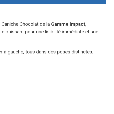
n
Caniche Chocolat de la
Gamme Impact
,
ste puissant pour une lisibilité immédiate et une
ier à gauche, tous dans des poses distinctes.