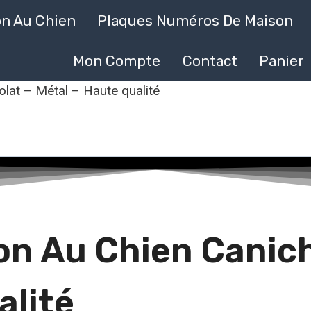
on Au Chien
Plaques Numéros De Maison
Mon Compte
Contact
Panier
lat – Métal – Haute qualité
on Au Chien Canich
alité