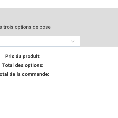
os trois options de pose.
Prix du produit:
Total des options:
otal de la commande: