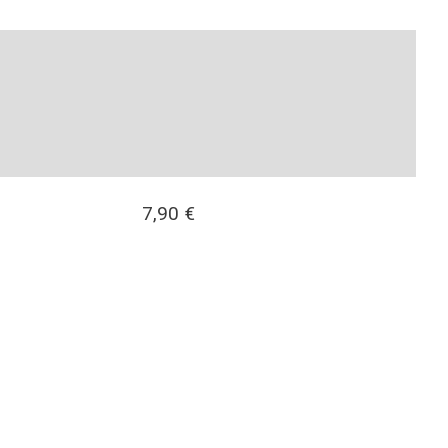
7,90
€