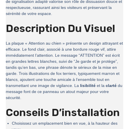
de signalisation adapté valorise son rôle de dissuasion douce et
respectueuse, rassurant ainsi les visiteurs et préservant la
sérénité de votre espace.
Description Du Visuel
La plaque « Attention au chien » présente un design attrayant et
efficace. Le fond clair, associé à une bordure rouge vif, attire
immédiatement l’attention. Le message “ATTENTION” est écrit
en grandes lettres blanches, suivi de “Je garde et je protège”,
tandis qu’en bas, une phrase dénote le sérieux de la mise en
garde. Trois illustrations de fox terriers, typiquement marron et
blancs, ajoutent une touche amicale à l’ensemble tout en
transmettant une image de vigilance. La
lisibilité
et la
clarté
du
message font de ce panneau un atout majeur pour votre
sécurité.
Conseils D’installation
Choisissez un emplacement bien en vue, à la hauteur des