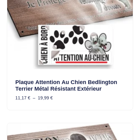
Plaque Attention Au Chien Bedlington
Terrier Métal Résistant Extérieur
11,17
€
–
19,99
€