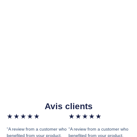
Avis clients
★
★
★
★
★
★
★
★
★
★
“A review from a customer who
“A review from a customer who
benefited from your product.
benefited from your product.