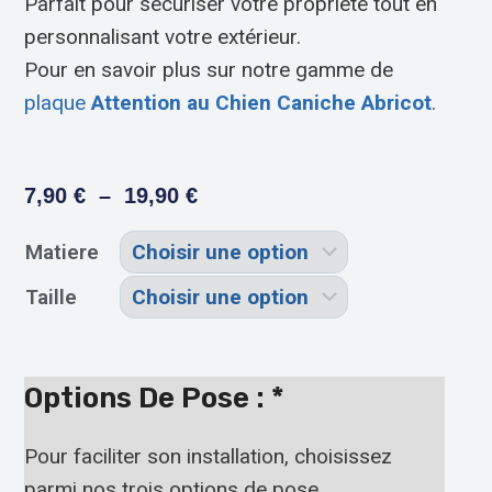
Parfait pour sécuriser votre propriété tout en
personnalisant votre extérieur.
Pour en savoir plus sur notre gamme de
plaque
Attention au Chien Caniche Abricot
.
7,90
€
–
19,90
€
Matiere
Taille
Options De Pose :
*
Pour faciliter son installation, choisissez
parmi nos trois options de pose.