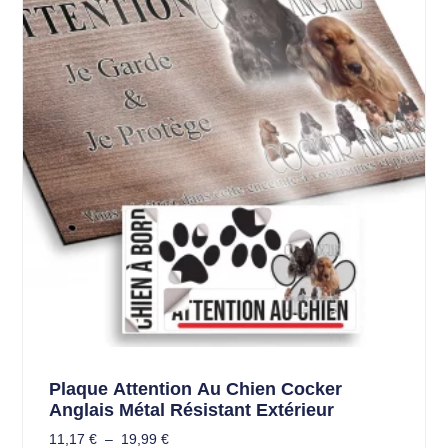
Plaque Attention Au Chien Cocker
Anglais Métal Résistant Extérieur
11,17
€
–
19,99
€