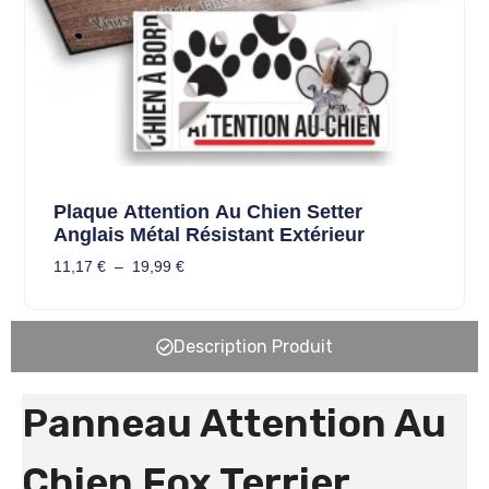
Plaque Attention Au Chien Setter
Anglais Métal Résistant Extérieur
11,17
€
–
19,99
€
Description Produit
Panneau Attention Au
Chien Fox Terrier