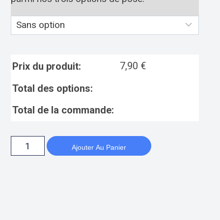
7,90
€
Prix du produit:
Total des options:
Total de la commande:
Ajouter Au Panier