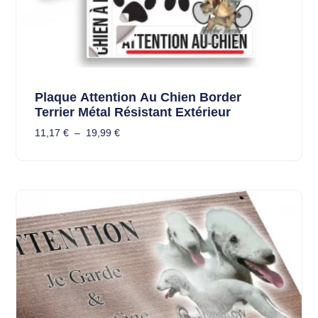
Plaque Attention Au Chien Border
Terrier Métal Résistant Extérieur
11,17
€
–
19,99
€