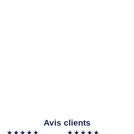
Avis clients
★
★
★
★
★
★
★
★
★
★