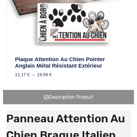
Plaque Attention Au Chien Pointer
Anglais Métal Résistant Extérieur
11,17
€
–
19,99
€
Description Produit
Panneau Attention Au
Chien Braque Italien