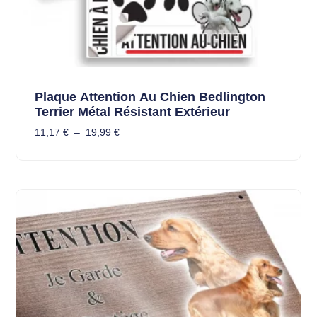
Plaque Attention Au Chien Bedlington
Terrier Métal Résistant Extérieur
11,17
€
–
19,99
€