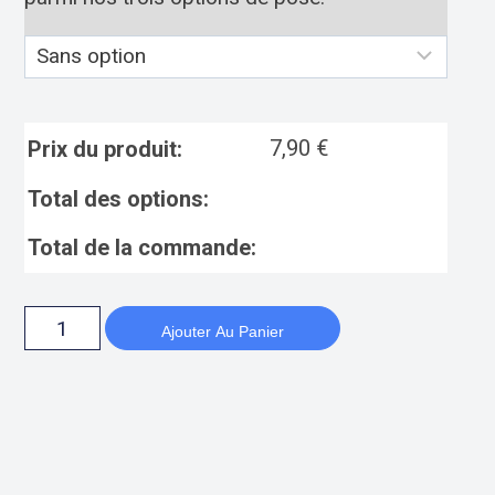
7,90
€
Prix du produit:
Total des options:
Total de la commande:
Ajouter Au Panier