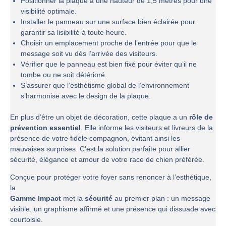
Positionner la plaque à une hauteur de 1,5 mètres pour une
visibilité optimale.
Installer le panneau sur une surface bien éclairée pour
garantir sa lisibilité à toute heure.
Choisir un emplacement proche de l’entrée pour que le
message soit vu dès l’arrivée des visiteurs.
Vérifier que le panneau est bien fixé pour éviter qu’il ne
tombe ou ne soit détérioré.
S’assurer que l’esthétisme global de l’environnement
s’harmonise avec le design de la plaque.
En plus d’être un objet de décoration, cette plaque a un
rôle de
prévention essentiel
. Elle informe les visiteurs et livreurs de la
présence de votre fidèle compagnon, évitant ainsi les
mauvaises surprises. C’est la solution parfaite pour allier
sécurité, élégance et amour de votre race de chien préférée.
Conçue pour protéger votre foyer sans renoncer à l’esthétique,
la
Gamme Impact
met la
sécurité
au premier plan : un message
visible, un graphisme affirmé et une présence qui dissuade avec
courtoisie.