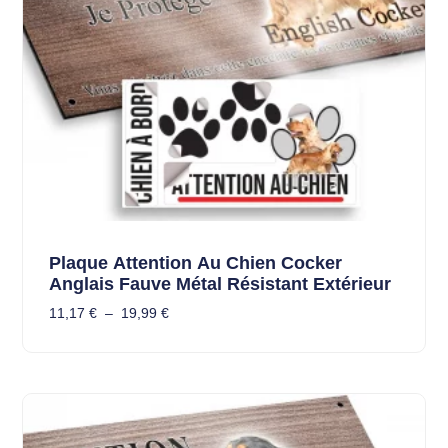
Plaque Attention Au Chien Cocker
Anglais Fauve Métal Résistant Extérieur
11,17
€
–
19,99
€