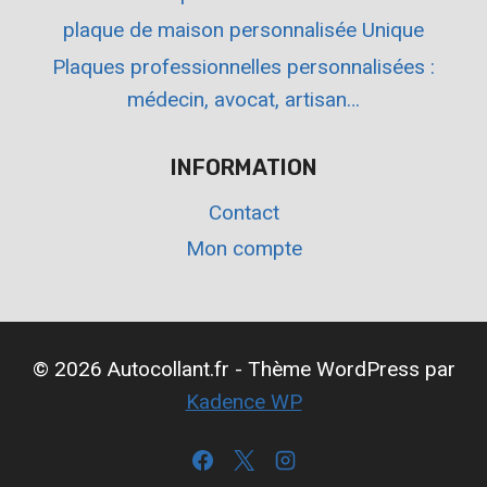
plaque de maison personnalisée Unique
Plaques professionnelles personnalisées :
médecin, avocat, artisan…
INFORMATION
Contact
Mon compte
© 2026 Autocollant.fr - Thème WordPress par
Kadence WP