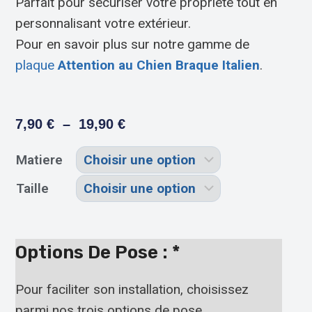
Parfait pour sécuriser votre propriété tout en
personnalisant votre extérieur.
Pour en savoir plus sur notre gamme de
plaque
Attention au Chien Braque Italien
.
7,90
€
–
19,90
€
Matiere
Taille
Options De Pose :
*
Pour faciliter son installation, choisissez
parmi nos trois options de pose.