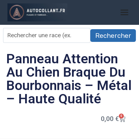
Rechercher
Panneau Attention
Au Chien Braque Du
Bourbonnais – Métal
– Haute Qualité
0
0,00
€