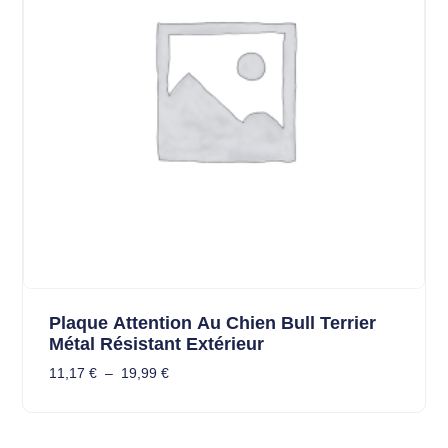
Plaque Attention Au Chien Bull Terrier
Métal Résistant Extérieur
11,17
€
–
19,99
€