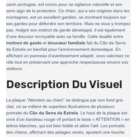
canin portugais, est connu pour sa vigilance naturelle et son
sens aigü de la protection. Ce chien, qui a ses origines dans les
montagnes, est un excellent gardien, se montrant toujours sur
ses gardes pour défendre son territoire. Mais ne vous y trompez
pas, malgré son instinct de garde développé, il est également
d’une douceur incroyable avec sa famille. Cette dualité entre
instinct de garde
et
doucœur familiale
fait du Cão da Serra
da Estrela un bienfait pour l’environnement domestique. En
affichant un panneau d’avertissement adapté, vous valorisez ce
rôle tout en préservant une approche respectueuse envers vos
visiteurs.
Description Du Visuel
La plaque “Attention au chien” se distingue par son fond gris
clair, où se mêlent de superbes illustrations de plusieurs
portraits du
Cão da Serra da Estrela
. Le haut de la plaque est
orné d’un bandeau rouge vif portant le texte « ATTENTION » en
lettres blanches, qui est bien lisible et attire l’œil. Les portraits
des chiens, affichant des pelages variés, ajoutent une touche