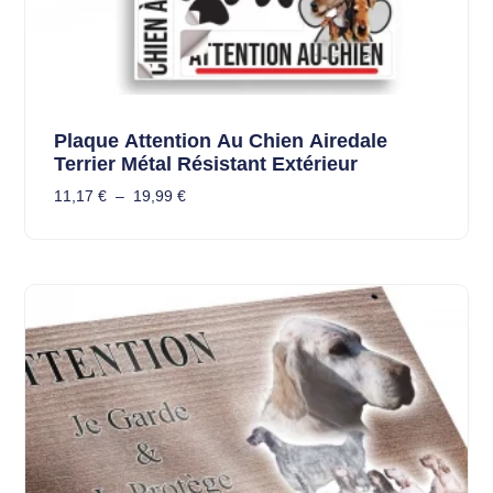
Plaque Attention Au Chien Airedale
Terrier Métal Résistant Extérieur
11,17
€
–
19,99
€