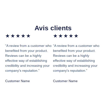
Avis clients
★
★
★
★
★
★
★
★
★
★
“A review from a customer who
“A review from a customer who
benefited from your product.
benefited from your product.
Reviews can be a highly
Reviews can be a highly
effective way of establishing
effective way of establishing
credibility and increasing your
credibility and increasing your
company's reputation.”
company's reputation.”
Customer Name
Customer Name