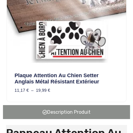
Plaque Attention Au Chien Setter
Anglais Métal Résistant Extérieur
11,17
€
–
19,99
€
Description Produit
Panneau Attention Au