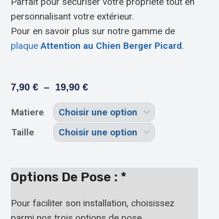
Parfait pour sécuriser votre propriété tout en
personnalisant votre extérieur.
Pour en savoir plus sur notre gamme de
plaque
Attention au Chien Berger Picard
.
7,90
€
–
19,90
€
Matiere
Taille
Options De Pose :
*
Pour faciliter son installation, choisissez
parmi nos trois options de pose.