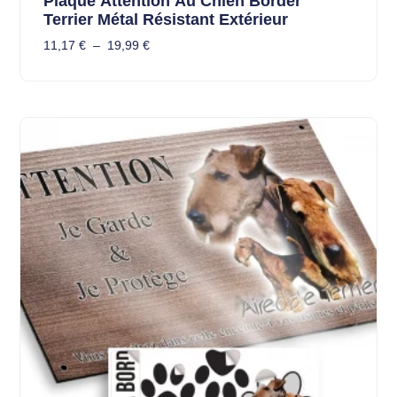
Plaque Attention Au Chien Border
Terrier Métal Résistant Extérieur
11,17
€
–
19,99
€