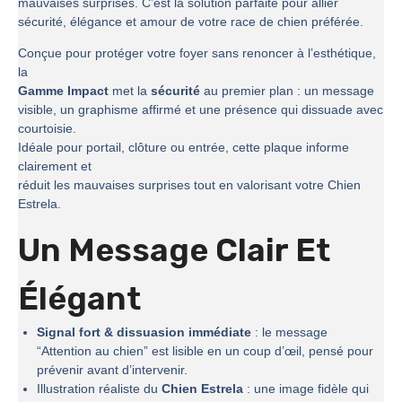
mauvaises surprises. C’est la solution parfaite pour allier
sécurité, élégance et amour de votre race de chien préférée.
Conçue pour protéger votre foyer sans renoncer à l’esthétique,
la
Gamme Impact
met la
sécurité
au premier plan : un message
visible, un graphisme affirmé et une présence qui dissuade avec
courtoisie.
Idéale pour portail, clôture ou entrée, cette plaque informe
clairement et
réduit les mauvaises surprises tout en valorisant votre Chien
Estrela.
Un Message Clair Et
Élégant
Signal fort & dissuasion immédiate
: le message
“Attention au chien” est lisible en un coup d’œil, pensé pour
prévenir avant d’intervenir.
Illustration réaliste du
Chien Estrela
: une image fidèle qui