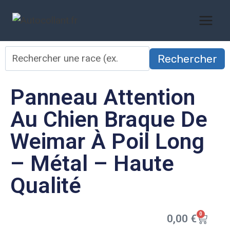
Rechercher
Panneau Attention
Au Chien Braque De
Weimar À Poil Long
– Métal – Haute
Qualité
0
0,00
€