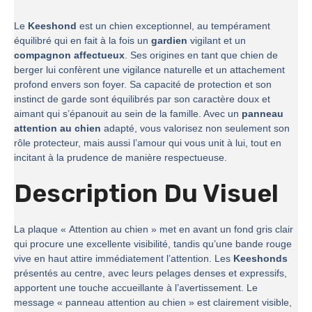
Le
Keeshond
est un chien exceptionnel, au tempérament
équilibré qui en fait à la fois un
gardien
vigilant et un
compagnon affectueux
. Ses origines en tant que chien de
berger lui confèrent une vigilance naturelle et un attachement
profond envers son foyer. Sa capacité de protection et son
instinct de garde sont équilibrés par son caractère doux et
aimant qui s’épanouit au sein de la famille. Avec un
panneau
attention au chien
adapté, vous valorisez non seulement son
rôle protecteur, mais aussi l’amour qui vous unit à lui, tout en
incitant à la prudence de manière respectueuse.
Description Du Visuel
La plaque « Attention au chien » met en avant un fond gris clair
qui procure une excellente visibilité, tandis qu’une bande rouge
vive en haut attire immédiatement l’attention. Les
Keeshonds
présentés au centre, avec leurs pelages denses et expressifs,
apportent une touche accueillante à l’avertissement. Le
message « panneau attention au chien » est clairement visible,