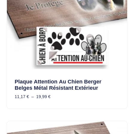
Plaque Attention Au Chien Berger
Belges Métal Résistant Extérieur
11,17
€
–
19,99
€