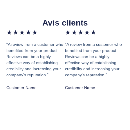
Avis clients
★
★
★
★
★
★
★
★
★
★
“A review from a customer who
“A review from a customer who
benefited from your product.
benefited from your product.
Reviews can be a highly
Reviews can be a highly
effective way of establishing
effective way of establishing
credibility and increasing your
credibility and increasing your
company's reputation.”
company's reputation.”
Customer Name
Customer Name