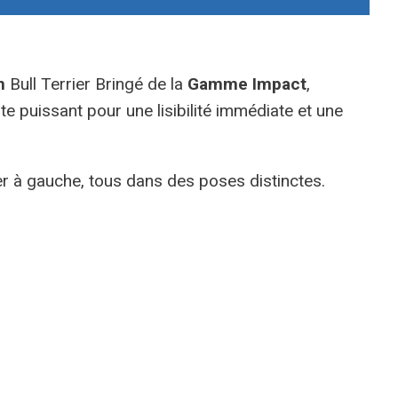
n
Bull Terrier Bringé de la
Gamme Impact
,
ste puissant pour une lisibilité immédiate et une
ier à gauche, tous dans des poses distinctes.