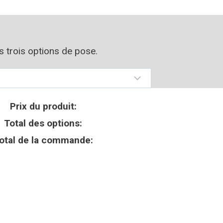
os trois options de pose.
Prix du produit:
Total des options:
otal de la commande: