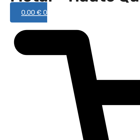
0,00
€
0