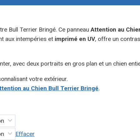
tre Bull Terrier Bringé. Ce panneau
Attention au Chie
nt aux intempéries et
imprimé en UV
, offre un contra
ter, avec deux portraits en gros plan et un chien ent
onnalisant votre extérieur.
tention au Chien Bull Terrier Bringé
.
Effacer