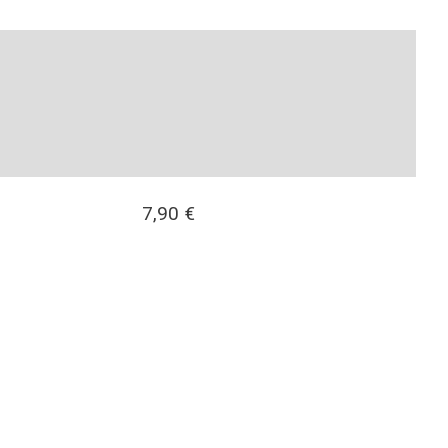
7,90
€