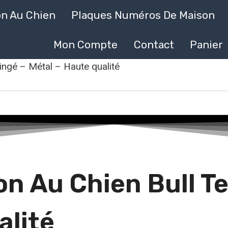
on Au Chien
Plaques Numéros De Maison
Mon Compte
Contact
Panier
ringé – Métal – Haute qualité
n Au Chien Bull Te
alité