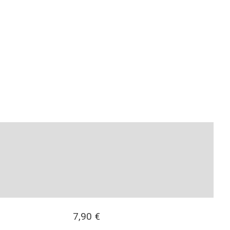
7,90
€