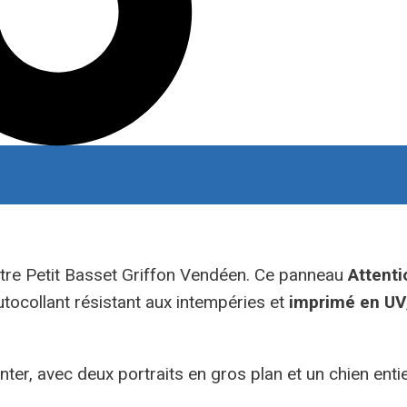
otre Petit Basset Griffon Vendéen. Ce panneau
Attenti
utocollant résistant aux intempéries et
imprimé en UV
ter, avec deux portraits en gros plan et un chien ent