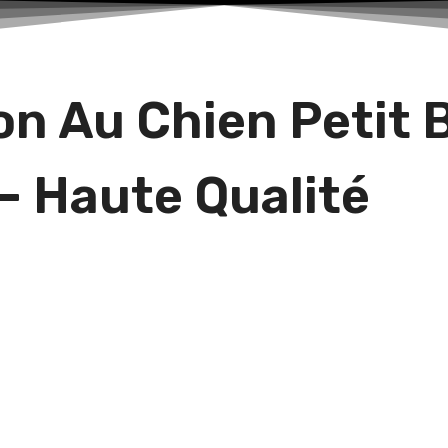
n Au Chien Petit B
– Haute Qualité