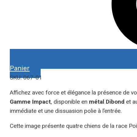
Panier
SKU: 067-01
Affichez avec force et élégance la présence de v
Gamme Impact
, disponible en
métal Dibond
et a
immédiate et une dissuasion polie à l’entrée.
Cette image présente quatre chiens de la race Poin