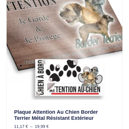
Plaque Attention Au Chien Border
Terrier Métal Résistant Extérieur
11,17
€
–
19,99
€