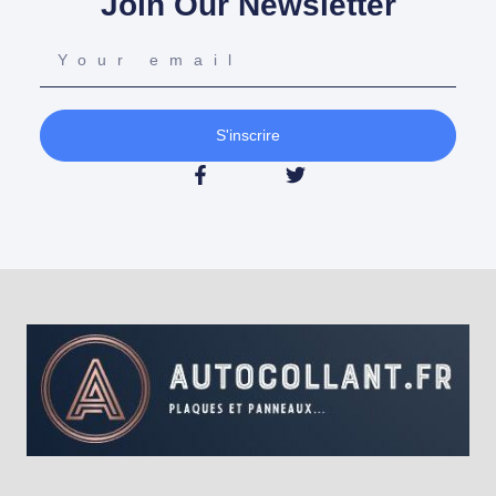
Join Our Newsletter
S'inscrire