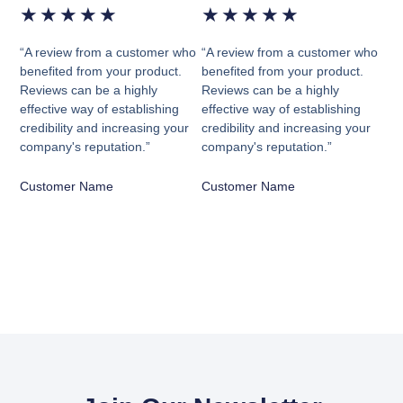
★
★
★
★
★
★
★
★
★
★
“A review from a customer who
“A review from a customer who
benefited from your product.
benefited from your product.
Reviews can be a highly
Reviews can be a highly
effective way of establishing
effective way of establishing
credibility and increasing your
credibility and increasing your
company's reputation.”
company's reputation.”
Customer Name
Customer Name