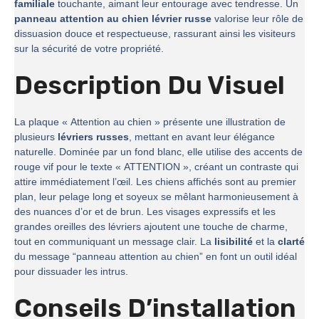
familiale
touchante, aimant leur entourage avec tendresse. Un
panneau attention au chien lévrier russe
valorise leur rôle de
dissuasion douce et respectueuse, rassurant ainsi les visiteurs
sur la sécurité de votre propriété.
Description Du Visuel
La plaque « Attention au chien » présente une illustration de
plusieurs
lévriers russes
, mettant en avant leur élégance
naturelle. Dominée par un fond blanc, elle utilise des accents de
rouge vif pour le texte « ATTENTION », créant un contraste qui
attire immédiatement l’œil. Les chiens affichés sont au premier
plan, leur pelage long et soyeux se mêlant harmonieusement à
des nuances d’or et de brun. Les visages expressifs et les
grandes oreilles des lévriers ajoutent une touche de charme,
tout en communiquant un message clair. La
lisibilité
et la
clarté
du message “panneau attention au chien” en font un outil idéal
pour dissuader les intrus.
Conseils D’installation