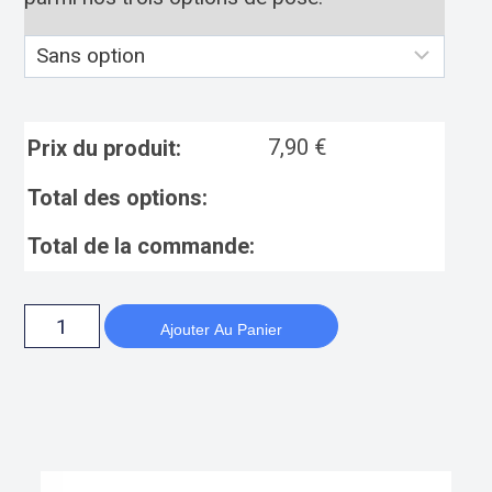
7,90
€
Prix du produit:
Total des options:
Total de la commande:
Ajouter Au Panier