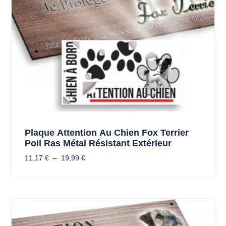
Plaque Attention Au Chien Fox Terrier
Poil Ras Métal Résistant Extérieur
11,17
€
–
19,99
€