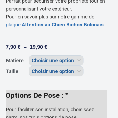
Parfait pour sécuriser votre propriété tout en
personnalisant votre extérieur.
Pour en savoir plus sur notre gamme de
plaque
Attention au Chien Bichon Bolonais
.
7,90
€
–
19,90
€
Matiere
Taille
Options De Pose :
*
Pour faciliter son installation, choisissez
parmi nos trois options de pose.