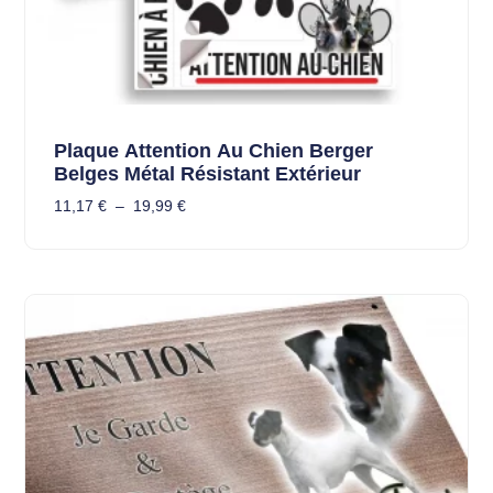
Plaque Attention Au Chien Berger
Belges Métal Résistant Extérieur
11,17
€
–
19,99
€