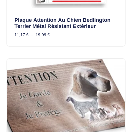
Plaque Attention Au Chien Bedlington
Terrier Métal Résistant Extérieur
11,17
€
–
19,99
€