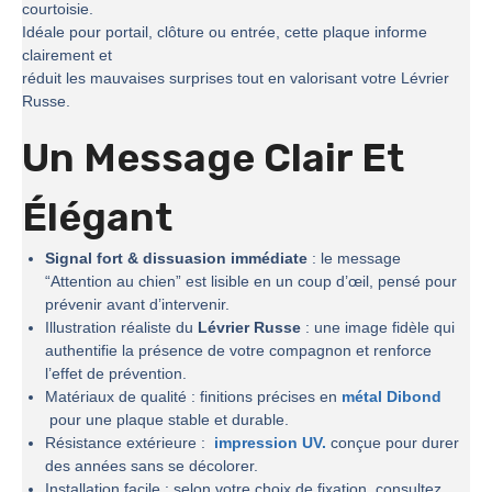
courtoisie.
Idéale pour portail, clôture ou entrée, cette plaque informe
clairement et
réduit les mauvaises surprises tout en valorisant votre Lévrier
Russe.
Un Message Clair Et
Élégant
Signal fort & dissuasion immédiate
: le message
“Attention au chien” est lisible en un coup d’œil, pensé pour
prévenir avant d’intervenir.
Illustration réaliste du
Lévrier Russe
: une image fidèle qui
authentifie la présence de votre compagnon et renforce
l’effet de prévention.
Matériaux de qualité : finitions précises en
métal Dibond
pour une plaque stable et durable.
Résistance extérieure :
impression UV.
conçue pour durer
des années sans se décolorer.
Installation facile : selon votre choix de fixation, consultez