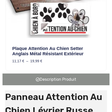
Plaque Attention Au Chien Setter
Anglais Métal Résistant Extérieur
11,17
€
–
19,99
€
Description Produit
Panneau Attention Au
Chien Lévrier Russe