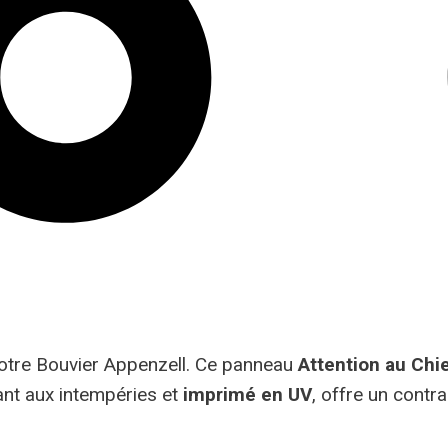
votre Bouvier Appenzell. Ce panneau
Attention au Chi
ant aux intempéries et
imprimé en UV
, offre un contr