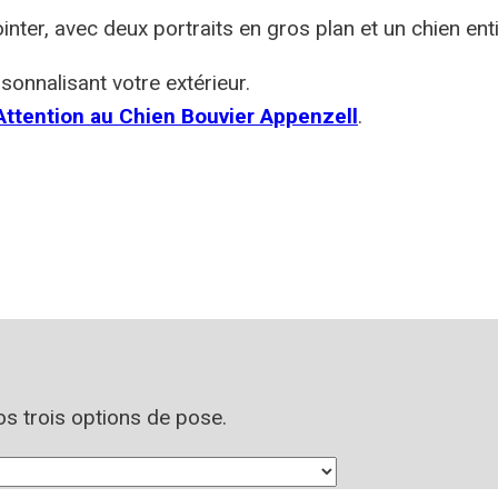
nter, avec deux portraits en gros plan et un chien en
sonnalisant votre extérieur.
ttention au Chien Bouvier Appenzell
.
nos trois options de pose.