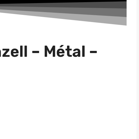
ell – Métal –