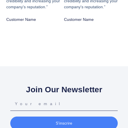
credibility and increasing your
credibility and increasing your
company's reputation.”
company's reputation.”
Customer Name
Customer Name
Join Our Newsletter
S'inscrire