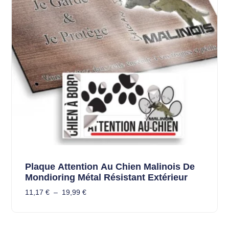
Plaque Attention Au Chien Malinois De
Mondioring Métal Résistant Extérieur
11,17
€
–
19,99
€