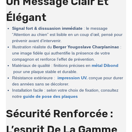
Un Message Clair Et
Élégant
Signal fort & dissuasion immédiate
: le message
“Attention au chien” est lisible en un coup d’œil, pensé pour
prévenir avant d’intervenir.
Illustration réaliste du
Berger Yougoslave Charplaninac
:
une image fidèle qui authentifie la présence de votre
compagnon et renforce l’effet de prévention.
Matériaux de qualité : finitions précises en
métal Dibond
pour une plaque stable et durable.
Résistance extérieure :
impression UV.
conçue pour durer
des années sans se décolorer.
Installation facile : selon votre choix de fixation, consultez
notre
guide de pose des plaques
Sécurité Renforcée :
L’esprit De La
Gamme