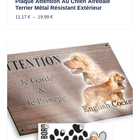
Plaque Attention Au Chien Airedale
Terrier Métal Résistant Extérieur
11,17
€
–
19,99
€