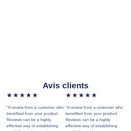
Avis clients
★
★
★
★
★
★
★
★
★
★
“A review from a customer who
“A review from a customer who
benefited from your product.
benefited from your product.
Reviews can be a highly
Reviews can be a highly
effective way of establishing
effective way of establishing