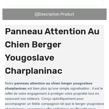
Description Produit
Panneau Attention Au
Chien Berger
Yougoslave
Charplaninac
Notre
panneau attention au chien berger yougoslave
charplaninac
est bien plus qu’une simple signalisation : il est le
reflet de votre engagement à protéger votre propriété tout en
rassurant vos visiteurs. Conçu spécifiquement pour
accompagner un fidèle compagnon tel que le berger yougoslave
charplaninac, ce panneau allie esthétique et efficacité pour