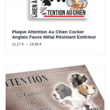
Plaque Attention Au Chien Cocker
Anglais Fauve Métal Résistant Extérieur
11,17
€
–
19,99
€