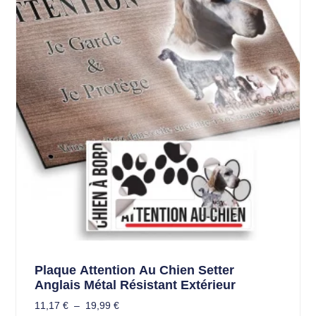
Plaque Attention Au Chien Setter
Anglais Métal Résistant Extérieur
11,17
€
–
19,99
€