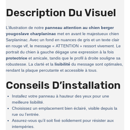
Description Du Visuel
L’illustration de notre
panneau attention au chien berger
yougoslave charplaninac
met en avant le majestueux chien
Sarplaninac. Avec un fond en nuances de gris et un texte clair
en rouge vif, le message « ATTENTION » ressort vivement. Le
portrait du chien à gauche dégage une expression à la fois
protectrice
et amicale, tandis que le profil à droite souligne sa
robustesse. La clarté et la
lisibilité
du message sont optimales,
rendant la plaque percutante et accessible à tous.
Conseils D’installation
Installez votre panneau à hauteur des yeux pour une
meilleure lisibilité.
Choisissez un emplacement bien éclairé, visible depuis la
rue ou l’entrée.
Assurez-vous qu’il soit fixé solidement pour résister aux
intempéries.