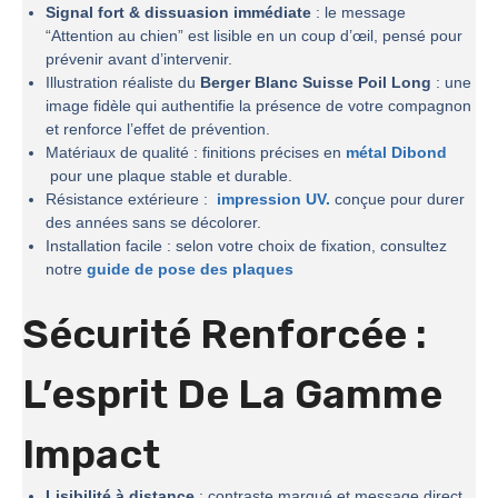
Signal fort & dissuasion immédiate
: le message
“Attention au chien” est lisible en un coup d’œil, pensé pour
prévenir avant d’intervenir.
Illustration réaliste du
Berger Blanc Suisse Poil Long
: une
image fidèle qui authentifie la présence de votre compagnon
et renforce l’effet de prévention.
Matériaux de qualité : finitions précises en
métal Dibond
pour une plaque stable et durable.
Résistance extérieure :
impression UV.
conçue pour durer
des années sans se décolorer.
Installation facile : selon votre choix de fixation, consultez
notre
guide de pose des plaques
Sécurité Renforcée :
L’esprit De La
Gamme
Impact
Lisibilité à distance
: contraste marqué et message direct