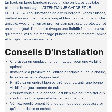
En haut, un large bandeau rouge affiche en lettres capitales
blanches le message « ATTENTION JE GARDE ET JE
PROTÈGE ». Les illustrations de divers Bergers Blancs Suisses,
mettant en avant leur pelage long et blanc, ajoutent une touche
amicale. Avec un chien au premier plan paraissant protecteur et
un chiot enjoué, l’ensemble évoque une
lisibilité
et une
clarté
qui attirent l’œil sur le message principal tout en reflétant l’amitié
et la vigilance de ces animaux.
Conseils D’installation
Choisissez un emplacement en hauteur pour une visibilité
optimale.
Installez-le à proximité de l’entrée principale ou de la clôture,
là où les visiteurs s’approchent.
Privilégiez un endroit bien éclairé, pour garantir une bonne
visibilité de jour comme de nuit.
Assurez-vous que le panneau est bien fixé pour résister aux
conditions climatiques et à l’épreuve du temps.
Vérifiez régulièrement l’état du panneau pour vous assurer
qu’il reste lisible et esthétique.