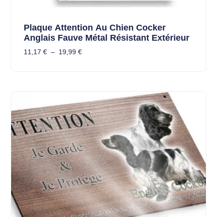
Plaque Attention Au Chien Cocker
Anglais Fauve Métal Résistant Extérieur
11,17
€
–
19,99
€