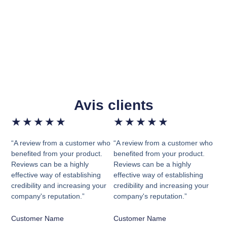
Avis clients
★
★
★
★
★
★
★
★
★
★
“A review from a customer who
“A review from a customer who
benefited from your product.
benefited from your product.
Reviews can be a highly
Reviews can be a highly
effective way of establishing
effective way of establishing
credibility and increasing your
credibility and increasing your
company's reputation.”
company's reputation.”
Customer Name
Customer Name