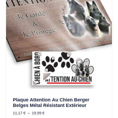
Plaque Attention Au Chien Berger
Belges Métal Résistant Extérieur
11,17
€
–
19,99
€