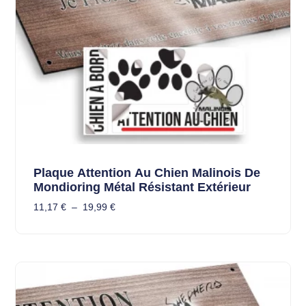
Plaque Attention Au Chien Malinois De
Mondioring Métal Résistant Extérieur
11,17
€
–
19,99
€