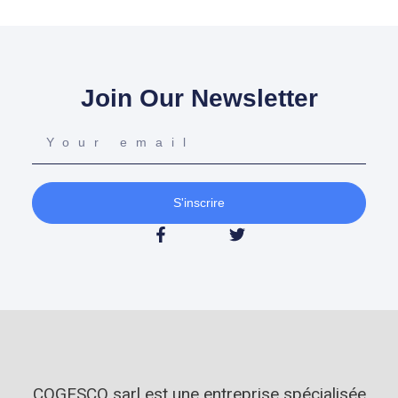
Join Our Newsletter
S'inscrire
COGESCO sarl est une entreprise spécialisée