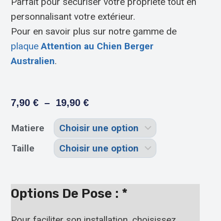
Parfait pour sécuriser votre propriété tout en
personnalisant votre extérieur.
Pour en savoir plus sur notre gamme de
plaque
Attention au Chien Berger
Australien
.
7,90
€
–
19,90
€
Matiere
Taille
Options De Pose :
*
Pour faciliter son installation, choisissez