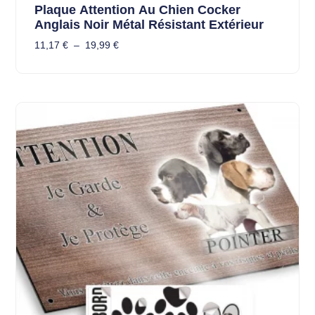
Plaque Attention Au Chien Cocker
Anglais Noir Métal Résistant Extérieur
11,17
€
–
19,99
€