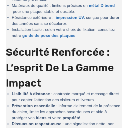
Matériaux de qualité : finitions précises en
métal Dibond
pour une plaque stable et durable.
Résistance extérieure :
impression UV.
conçue pour durer
des années sans se décolorer.
Installation facile : selon votre choix de fixation, consultez
notre
guide de pose des plaques
Sécurité Renforcée :
L’esprit De La
Gamme
Impact
Lisibilité à distance
: contraste marqué et message direct
pour capter l’attention des visiteurs et livreurs.
Prévention essentielle
: informe clairement de la présence
du chien, limite les approches hasardeuses et aide à
protéger vos
biens
et votre
propriété
.
Dissuasion respectueuse
: une signalisation nette, non