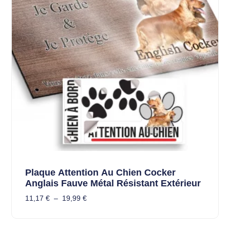
Plaque Attention Au Chien Cocker
Anglais Fauve Métal Résistant Extérieur
11,17
€
–
19,99
€