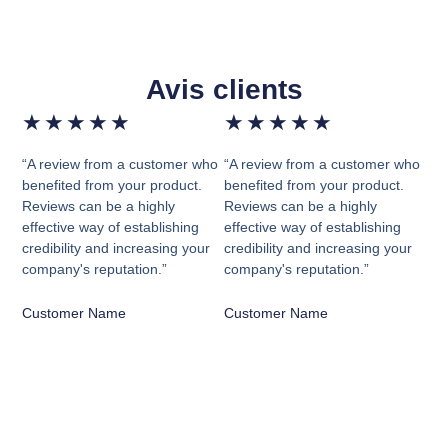
Avis clients
★
★
★
★
★
★
★
★
★
★
“A review from a customer who
“A review from a customer who
benefited from your product.
benefited from your product.
Reviews can be a highly
Reviews can be a highly
effective way of establishing
effective way of establishing
credibility and increasing your
credibility and increasing your
company's reputation.”
company's reputation.”
Customer Name
Customer Name