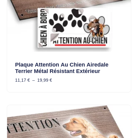
Plaque Attention Au Chien Airedale
Terrier Métal Résistant Extérieur
11,17
€
–
19,99
€