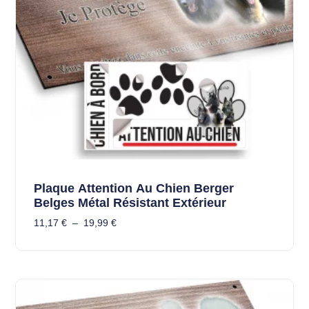
Plaque Attention Au Chien Berger
Belges Métal Résistant Extérieur
11,17
€
–
19,99
€