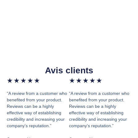
Avis clients
★
★
★
★
★
★
★
★
★
★
“A review from a customer who
“A review from a customer who
benefited from your product.
benefited from your product.
Reviews can be a highly
Reviews can be a highly
effective way of establishing
effective way of establishing
credibility and increasing your
credibility and increasing your
company's reputation.”
company's reputation.”