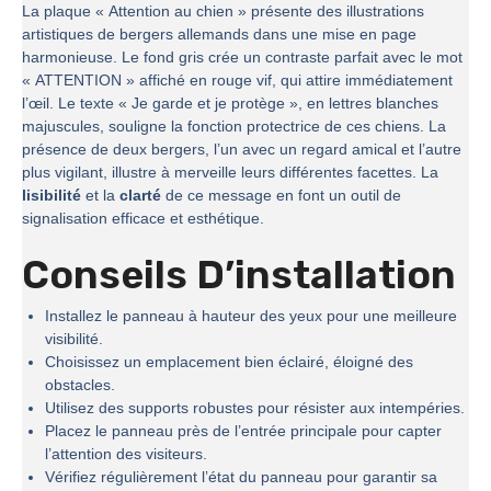
La plaque « Attention au chien » présente des illustrations
artistiques de bergers allemands dans une mise en page
harmonieuse. Le fond gris crée un contraste parfait avec le mot
« ATTENTION » affiché en rouge vif, qui attire immédiatement
l’œil. Le texte « Je garde et je protège », en lettres blanches
majuscules, souligne la fonction protectrice de ces chiens. La
présence de deux bergers, l’un avec un regard amical et l’autre
plus vigilant, illustre à merveille leurs différentes facettes. La
lisibilité
et la
clarté
de ce message en font un outil de
signalisation efficace et esthétique.
Conseils D’installation
Installez le panneau à hauteur des yeux pour une meilleure
visibilité.
Choisissez un emplacement bien éclairé, éloigné des
obstacles.
Utilisez des supports robustes pour résister aux intempéries.
Placez le panneau près de l’entrée principale pour capter
l’attention des visiteurs.
Vérifiez régulièrement l’état du panneau pour garantir sa