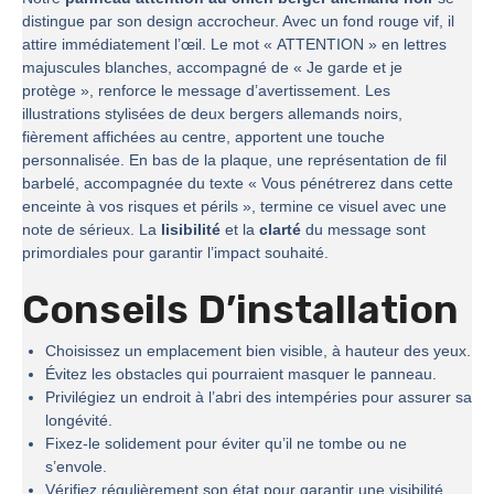
distingue par son design accrocheur. Avec un fond rouge vif, il
attire immédiatement l’œil. Le mot « ATTENTION » en lettres
majuscules blanches, accompagné de « Je garde et je
protège », renforce le message d’avertissement. Les
illustrations stylisées de deux bergers allemands noirs,
fièrement affichées au centre, apportent une touche
personnalisée. En bas de la plaque, une représentation de fil
barbelé, accompagnée du texte « Vous pénétrerez dans cette
enceinte à vos risques et périls », termine ce visuel avec une
note de sérieux. La
lisibilité
et la
clarté
du message sont
primordiales pour garantir l’impact souhaité.
Conseils D’installation
Choisissez un emplacement bien visible, à hauteur des yeux.
Évitez les obstacles qui pourraient masquer le panneau.
Privilégiez un endroit à l’abri des intempéries pour assurer sa
longévité.
Fixez-le solidement pour éviter qu’il ne tombe ou ne
s’envole.
Vérifiez régulièrement son état pour garantir une visibilité