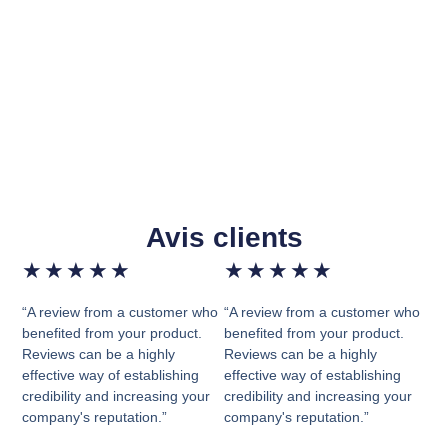
Avis clients
★
★
★
★
★
★
★
★
★
★
“A review from a customer who
“A review from a customer who
benefited from your product.
benefited from your product.
Reviews can be a highly
Reviews can be a highly
effective way of establishing
effective way of establishing
credibility and increasing your
credibility and increasing your
company's reputation.”
company's reputation.”