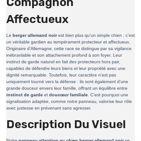
Compagnon
Affectueux
Le
berger allemand noir
est bien plus qu’un simple chien ; c’est
un véritable gardien au tempérament protecteur et affectueux.
Originaire d’Allemagne, cette race se distingue par sa vigilance
inébranlable et son attachement profond à son foyer. Leur
instinct de garde naturel en fait des protecteurs hors pair,
capables de défendre leurs biens et leur propriété avec une
dignité remarquable. Toutefois, leur caractère n’est pas
uniquement tourné vers la défense : ils sont également d’une
grande douceur envers leur famille, offrant un équilibre entre
instinct de garde
et
doucœur familiale
. C’est pourquoi une
signalisation adaptée, comme notre panneau, valorise leur rôle
avec justesse en prévenant sans agresser.
Description Du Visuel
Notre
panneau attention au chien berger allemand noir
se