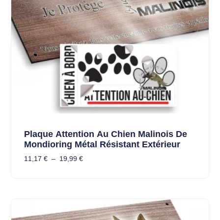
Plaque Attention Au Chien Malinois De
Mondioring Métal Résistant Extérieur
11,17
€
–
19,99
€