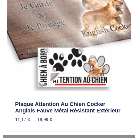
Plaque Attention Au Chien Cocker
Anglais Fauve Métal Résistant Extérieur
11,17
€
–
19,99
€