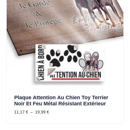
Plaque Attention Au Chien Toy Terrier
Noir Et Feu Métal Résistant Extérieur
11,17
€
–
19,99
€