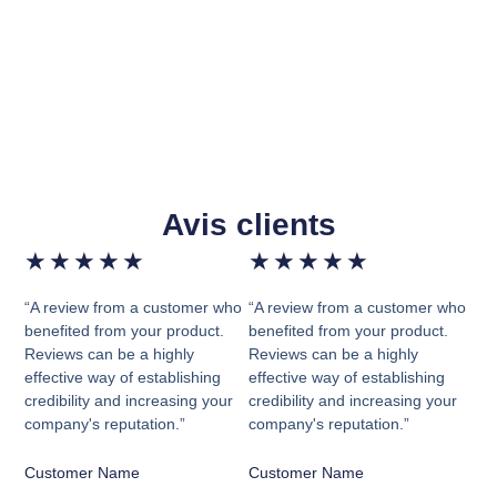
Avis clients
★
★
★
★
★
★
★
★
★
★
“A review from a customer who
“A review from a customer who
benefited from your product.
benefited from your product.
Reviews can be a highly
Reviews can be a highly
effective way of establishing
effective way of establishing
credibility and increasing your
credibility and increasing your
company's reputation.”
company's reputation.”
Customer Name
Customer Name