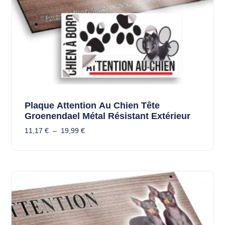
Plaque Attention Au Chien Tête
Groenendael Métal Résistant Extérieur
11,17
€
–
19,99
€