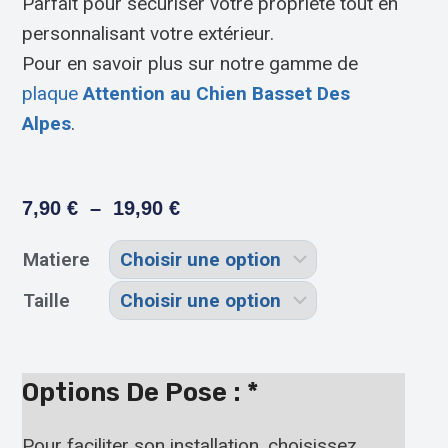
Parfait pour sécuriser votre propriété tout en
personnalisant votre extérieur.
Pour en savoir plus sur notre gamme de
plaque
Attention au Chien Basset Des
Alpes
.
7,90
€
–
19,90
€
Matiere
Taille
Options De Pose :
*
Pour faciliter son installation, choisissez