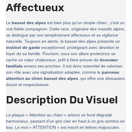
Affectueux
Le
basset des alpes
est bien plus qu’un simple chien ; c’est un
vrai fidèle compagnon. Cette race, originaire des massifs alpins,
se distingue par son tempérament affectueux et sa vigilance
naturelle. Toujours en alerte, le basset des alpes présente un
instinct de garde
exceptionnel, protégeant avec dévotion le
foyer de sa famille. Pourtant, sous son allure protectrice se
cache un cœur chaleureux, prêt à faire preuve de
doucœur
familiale
envers ses proches. Il est donc essentiel de valoriser
son rôle avec une signalisation adaptée, comme le
panneau
attention au chien basset des alpes
, qui offre une dissuasion
douce et respectueuse.
Description Du Visuel
La plaque « Attention au chien » arbore un fond dégradé
harmonieux, passant d’un gris clair en haut à un gris sombre en
bas. Le mot « ATTENTION » est inscrit en lettres majuscules