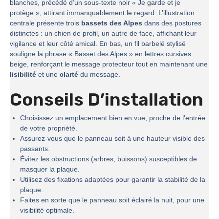
blanches, précédé d’un sous-texte noir « Je garde et je
protège », attirant immanquablement le regard. L’illustration
centrale présente trois
bassets des Alpes
dans des postures
distinctes : un chien de profil, un autre de face, affichant leur
vigilance et leur côté amical. En bas, un fil barbelé stylisé
souligne la phrase « Basset des Alpes » en lettres cursives
beige, renforçant le message protecteur tout en maintenant une
lisibilité
et une
clarté
du message.
Conseils D’installation
Choisissez un emplacement bien en vue, proche de l’entrée
de votre propriété.
Assurez-vous que le panneau soit à une hauteur visible des
passants.
Évitez les obstructions (arbres, buissons) susceptibles de
masquer la plaque.
Utilisez des fixations adaptées pour garantir la stabilité de la
plaque.
Faites en sorte que le panneau soit éclairé la nuit, pour une
visibilité optimale.