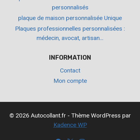
personnalisés
plaque de maison personnalisée Unique
Plaques professionnelles personnalisées :
médecin, avocat, artisan…
INFORMATION
Contact
Mon compte
© 2026 Autocollant.fr - Thème WordPress par
Kadence WP