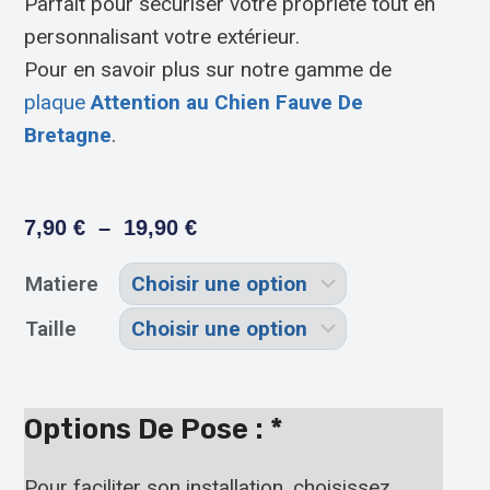
Parfait pour sécuriser votre propriété tout en
personnalisant votre extérieur.
Pour en savoir plus sur notre gamme de
plaque
Attention au Chien Fauve De
Bretagne
.
7,90
€
–
19,90
€
Matiere
Taille
Options De Pose :
*
Pour faciliter son installation, choisissez