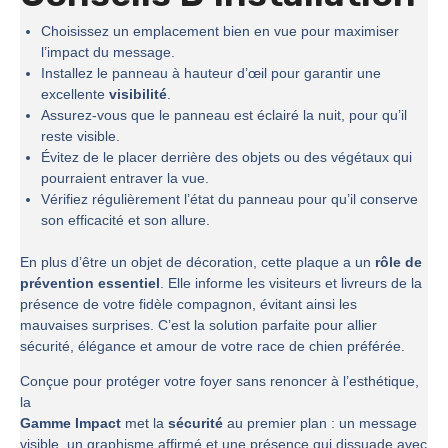
Choisissez un emplacement bien en vue pour maximiser
l’impact du message.
Installez le panneau à hauteur d’œil pour garantir une
excellente
visibilité
.
Assurez-vous que le panneau est éclairé la nuit, pour qu’il
reste visible.
Évitez de le placer derrière des objets ou des végétaux qui
pourraient entraver la vue.
Vérifiez régulièrement l’état du panneau pour qu’il conserve
son efficacité et son allure.
En plus d’être un objet de décoration, cette plaque a un
rôle de
prévention essentiel
. Elle informe les visiteurs et livreurs de la
présence de votre fidèle compagnon, évitant ainsi les
mauvaises surprises. C’est la solution parfaite pour allier
sécurité, élégance et amour de votre race de chien préférée.
Conçue pour protéger votre foyer sans renoncer à l’esthétique,
la
Gamme Impact
met la
sécurité
au premier plan : un message
visible, un graphisme affirmé et une présence qui dissuade avec