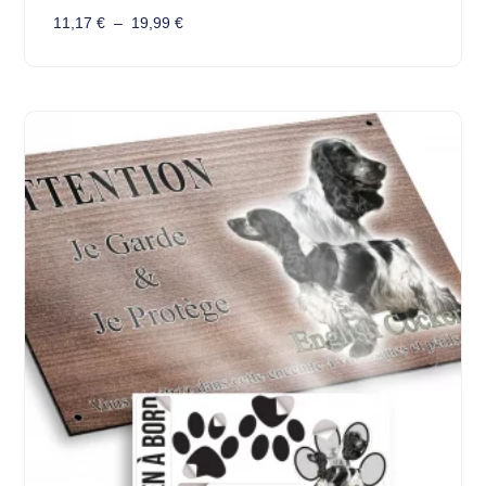
11,17
€
–
19,99
€