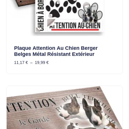
Plaque Attention Au Chien Berger
Belges Métal Résistant Extérieur
11,17
€
–
19,99
€