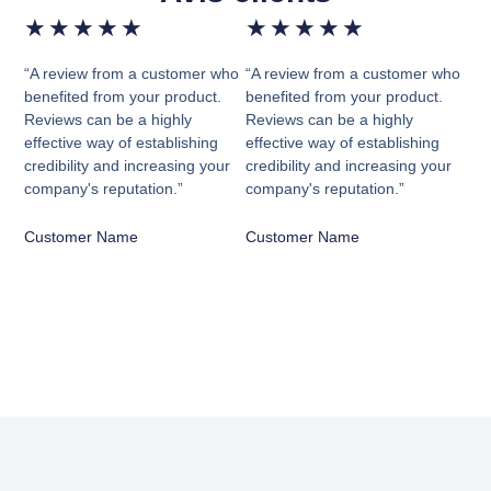
★
★
★
★
★
★
★
★
★
★
“A review from a customer who
“A review from a customer who
benefited from your product.
benefited from your product.
Reviews can be a highly
Reviews can be a highly
effective way of establishing
effective way of establishing
credibility and increasing your
credibility and increasing your
company's reputation.”
company's reputation.”
Customer Name
Customer Name