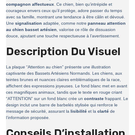
compagnon affectueux
. Ce chien, bien qu’intrépide et
courageux envers ceux qu’il protège, adore passer du temps
avec sa famille, montrant une tendance à être câlin et dévoué.
Une
signalisation
adaptée, comme notre
panneau attention
au chien basset artésien
, valorise ce rôle de dissuasion
douce, ajoutant une touche respectueuse à l’avertissement.
Description Du Visuel
La plaque “Attention au chien” présente une illustration
captivante des Bassets Artésiens Normands. Les chiens, aux
teintes brunes et nuances claires emblématiques de la race,
affichent des expressions joyeuses. Le fond blanc met en avant
ces magnifiques animaux, tandis que le texte en rouge criant
“ATTENTION” sur un fond blanc crée un
contraste
frappant. Le
design inclut une barre de barbelés stylisée qui renforce le
message de sécurité, assurant la
lisibilité
et la
clarté
de
l’information proposée.
Conseils D’installation