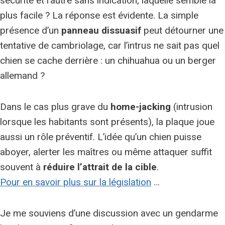
sécurité et l’autre sans indication, laquelle semble la
plus facile ? La réponse est évidente. La simple
présence d’un
panneau dissuasif
peut détourner une
tentative de cambriolage, car l’intrus ne sait pas quel
chien se cache derrière : un chihuahua ou un berger
allemand ?
Dans le cas plus grave du
home-jacking
(intrusion
lorsque les habitants sont présents), la plaque joue
aussi un rôle préventif. L’idée qu’un chien puisse
aboyer, alerter les maîtres ou même attaquer suffit
souvent à
réduire l’attrait de la cible
.
Pour en savoir plus sur la législation
…
Je me souviens d’une discussion avec un gendarme