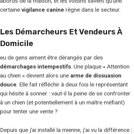
abords de la maison, et les voisins savent qu’une
certaine
vigilance canine
règne dans le secteur.
Les Démarcheurs Et Vendeurs À
Domicile
eu de gens aiment être dérangés par des
démarchages intempestifs
. Une plaque « Attention
au chien » devient alors une
arme de dissuasion
douce
. Elle fait réfléchir à deux fois le représentant
qui hésite à sonner : vaut-il la peine de se confronter
à un chien (et potentiellement à un maître méfiant)
pour tenter une vente ?
Depuis que j’ai installé la mienne, j’ai vu la différence :