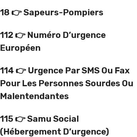
18
👉
Sapeurs-Pompiers
112
👉
Numéro D’urgence
Européen
114
👉 Urgence Par SMS Ou Fax
Pour Les Personnes Sourdes Ou
Malentendantes
115
👉 Samu Social
(hébergement D’urgence)