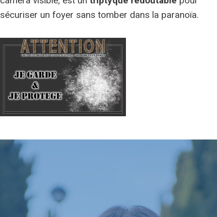
caméra visible, est un
triptyque redoutable
pour
sécuriser un foyer sans tomber dans la paranoïa.