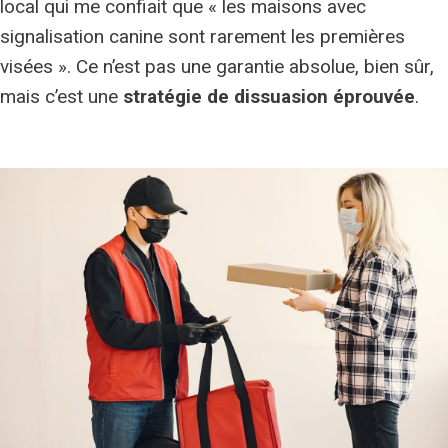
local qui me confiait que « les maisons avec
signalisation canine sont rarement les premières
visées ». Ce n’est pas une garantie absolue, bien sûr,
mais c’est une
stratégie de dissuasion éprouvée
.