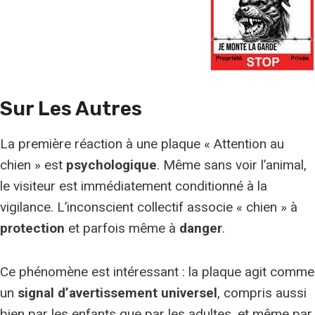
Sur Les Autres
La première réaction à une plaque « Attention au
chien » est
psychologique
. Même sans voir l’animal,
le visiteur est immédiatement conditionné à la
vigilance. L’inconscient collectif associe « chien » à
protection
et parfois même à
danger
.
Ce phénomène est intéressant : la plaque agit comme
un
signal d’avertissement universel
, compris aussi
bien par les enfants que par les adultes, et même par