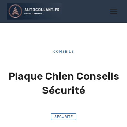
Aller
au
contenu
CONSEILS
Plaque Chien Conseils
Sécurité
SECURITE