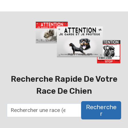
Recherche Rapide De Votre
Race De Chien
Recherche
R
R
e