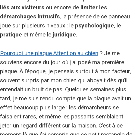
liés aux visiteurs
ou encore de
limiter les
démarchages intrusifs
, la présence de ce panneau
joue sur plusieurs niveaux : le
psychologique
, le
pratique
et même le
juridique
.
Pourquoi une plaque Attention au chien
? Je me
souviens encore du jour où j’ai posé ma première
plaque. À l’époque, je pensais surtout à mon facteur,
souvent surpris par mon chien qui aboyait dès qu’il
entendait un bruit de pas. Quelques semaines plus
tard, je me suis rendu compte que la plaque avait un
effet beaucoup plus large : les démarcheurs se
faisaient rares, et même les passants semblaient
jeter un regard différent sur la maison. C’est à ce
moment-là que j’ai compris que ce petit rectangle de