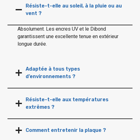
Résiste-t-elle au soleil, à la pluie ou au
vent ?
Absolument. Les encres UV et le Dibond
garantissent une excellente tenue en extérieur
longue durée.
Adaptée à tous types
d’environnements ?
Résiste-t-elle aux températures
extrêmes ?
Comment entretenir la plaque ?