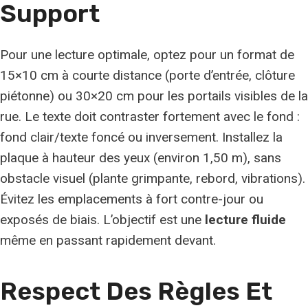
Support
Pour une lecture optimale, optez pour un format de
15×10 cm à courte distance (porte d’entrée, clôture
piétonne) ou 30×20 cm pour les portails visibles de la
rue. Le texte doit contraster fortement avec le fond :
fond clair/texte foncé ou inversement. Installez la
plaque à hauteur des yeux (environ 1,50 m), sans
obstacle visuel (plante grimpante, rebord, vibrations).
Évitez les emplacements à fort contre-jour ou
exposés de biais. L’objectif est une
lecture fluide
même en passant rapidement devant.
Respect Des Règles Et