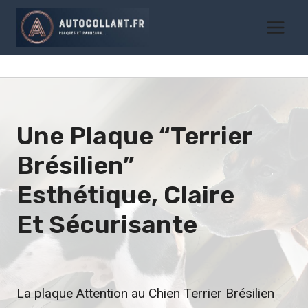
Aller
au
contenu
Une Plaque “Terrier
Brésilien”
Esthétique, Claire
Et Sécurisante
La plaque Attention au Chien Terrier Brésilien