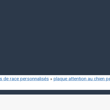
ls de race personnalisés
»
plaque attention au chien 