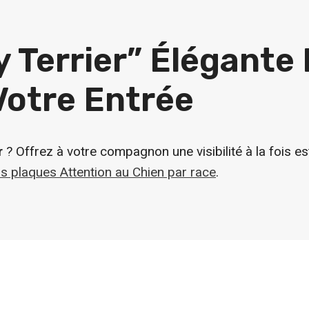
 Terrier” Élégante 
Votre Entrée
r
? Offrez à votre compagnon une visibilité à la fois e
s plaques Attention au Chien par race
.