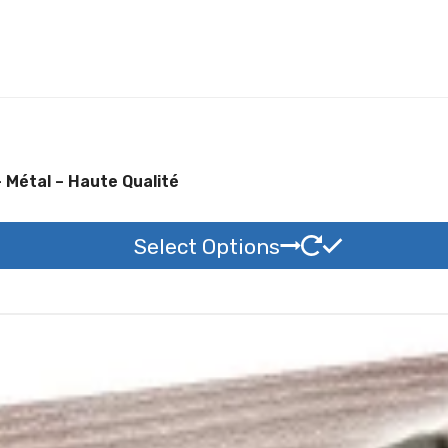
nneau Attention Au Chien Terrier Tchèque – Métal – Haute Qualité
Select Options