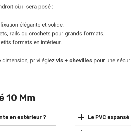
ndroit où il sera posé :
ixation élégante et solide.
ts, rails ou crochets pour grands formats.
tits formats en intérieur.
dimension, privilégiez
vis + chevilles
pour une sécuri
sé 10 Mm
nte en extérieur ?
Le PVC expansé e