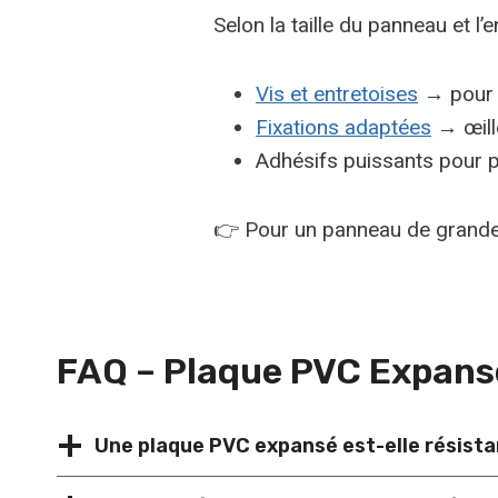
Selon la taille du panneau et l’e
Vis et entretoises
→ pour f
Fixations adaptées
→ œille
Adhésifs puissants pour pe
👉 Pour un panneau de grande 
FAQ – Plaque PVC Expan
Une plaque PVC expansé est-elle résista