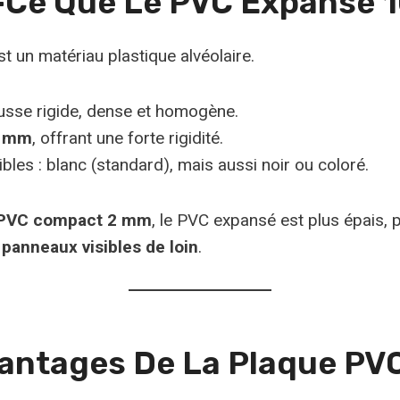
t-Ce Que Le PVC Expansé 
t un matériau plastique alvéolaire.
usse rigide, dense et homogène.
 mm
, offrant une forte rigidité.
bles : blanc (standard), mais aussi noir ou coloré.
PVC compact 2 mm
, le PVC expansé est plus épais, p
panneaux visibles de loin
.
vantages De La Plaque PV