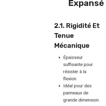
Expansé
2.1. Rigidité Et
Tenue
Mécanique
Épaisseur
suffisante pour
résister à la
flexion.
Idéal pour des
panneaux de
grande dimension.