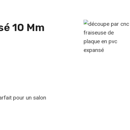
nsé 10 Mm
rfait pour un salon