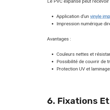
Le PVC expansé peut recevoir p
Application d’un
vinyle im
Impression numérique dire
Avantages :
Couleurs nettes et résista
Possibilité de couvrir de 
Protection UV et laminage
6. Fixations 