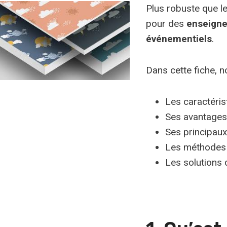
Plus robuste que le
pour des
enseigne
événementiels
.
Dans cette fiche, no
Les caractéri
Ses avantages
Ses principau
Les méthodes 
Les solutions 