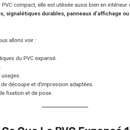
 PVC compact, elle est utilisée aussi bien en intérieur 
s, signalétiques durables, panneaux d’affichage ou
us allons voir :
stiques du PVC expansé.
.
x usages.
de découpe et d’impression adaptées.
de fixation et de pose.