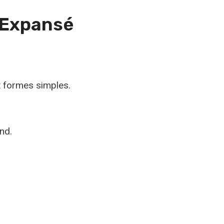
 Expansé
 formes simples.
nd.