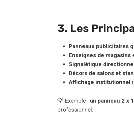
3. Les Princi
Panneaux publicitaires 
Enseignes de magasins
e
Signalétique directionne
Décors de salons et sta
Affichage institutionnel
(
💡 Exemple : un
panneau 2 x 
professionnel.