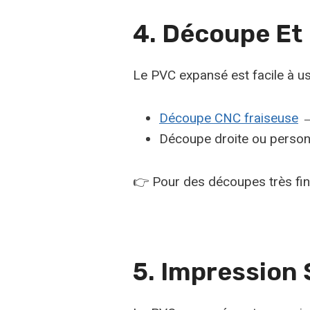
4. Découpe Et
Le PVC expansé est facile à us
Découpe CNC fraiseuse
→
Découpe droite ou personn
👉 Pour des découpes très fine
5. Impression