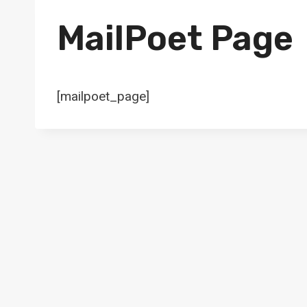
MailPoet Page
[mailpoet_page]