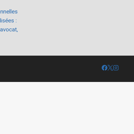
nnelles
isées :
avocat,