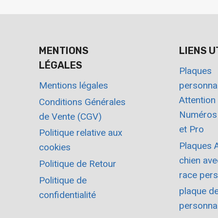
MENTIONS
LIENS U
LÉGALES
Plaques
Mentions légales
personnal
Attention
Conditions Générales
Numéros
de Vente (CGV)
et Pro
Politique relative aux
Plaques A
cookies
chien ave
Politique de Retour
race pers
Politique de
plaque d
confidentialité
personna