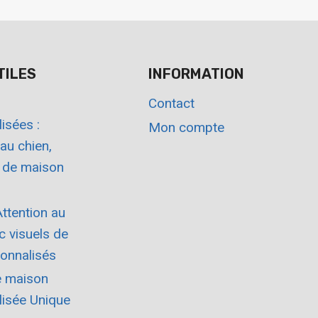
TILES
INFORMATION
Contact
isées :
Mon compte
 au chien,
 de maison
ttention au
c visuels de
onnalisés
e maison
lisée Unique