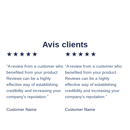
Avis clients
★
★
★
★
★
★
★
★
★
★
“A review from a customer who
“A review from a customer who
benefited from your product.
benefited from your product.
Reviews can be a highly
Reviews can be a highly
effective way of establishing
effective way of establishing
credibility and increasing your
credibility and increasing your
company's reputation.”
company's reputation.”
Customer Name
Customer Name