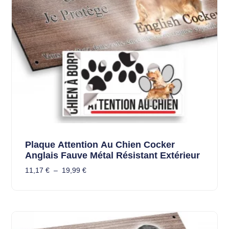
Plaque Attention Au Chien Cocker
Anglais Fauve Métal Résistant Extérieur
11,17
€
–
19,99
€