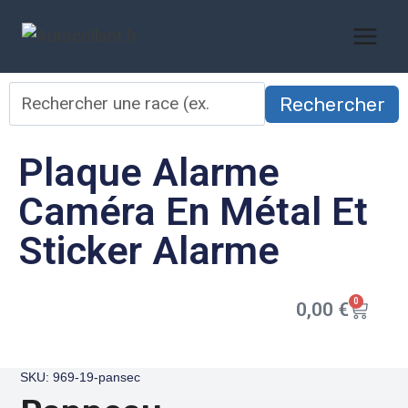
Rechercher
Plaque Alarme
Caméra En Métal Et
Sticker Alarme
0
0,00
€
SKU: 969-19-pansec