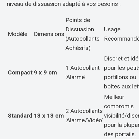
niveau de dissuasion adapté à vos besoins :
Points de
Dissuasion
Usage
Modèle
Dimensions
(Autocollants
Recommand
Adhésifs)
Discret et idé
1 Autocollant
pour les petit
Compact
9 x 9 cm
‘Alarme’
portillons ou
boîtes aux let
Meilleur
compromis
2 Autocollants
Standard
13 x 13 cm
visibilité/disc
‘Alarme/Vidéo’
pour la plupa
des portails.