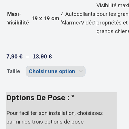
Visibilité ma
Maxi-
4 Autocollants
pour les gra
19 x 19 cm
Visibilité
‘Alarme/Vidéo’
propriétés et
grands chien
7,90
€
–
13,90
€
Taille
Options De Pose :
*
Pour faciliter son installation, choisissez
parmi nos trois options de pose.