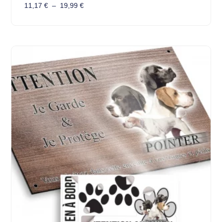
11,17
€
–
19,99
€