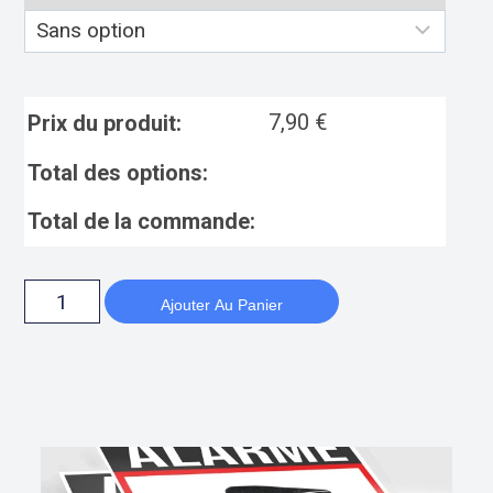
7,90
€
Prix du produit:
Total des options:
Total de la commande:
Ajouter Au Panier