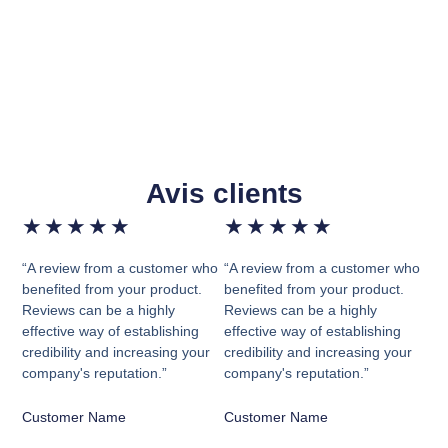
Avis clients
★
★
★
★
★
★
★
★
★
★
“A review from a customer who
“A review from a customer who
benefited from your product.
benefited from your product.
Reviews can be a highly
Reviews can be a highly
effective way of establishing
effective way of establishing
credibility and increasing your
credibility and increasing your
company's reputation.”
company's reputation.”
Customer Name
Customer Name