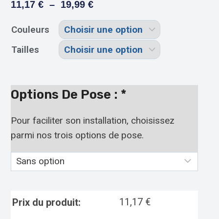
11,17
€
–
19,99
€
Couleurs
Tailles
Options De Pose :
*
Pour faciliter son installation, choisissez
parmi nos trois options de pose.
11,17
€
Prix du produit: