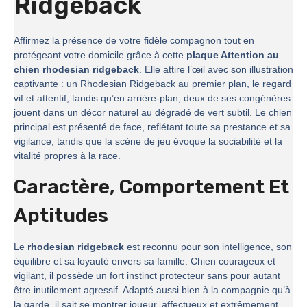
Ridgeback
Affirmez la présence de votre fidèle compagnon tout en
protégeant votre domicile grâce à cette
plaque Attention au
chien rhodesian ridgeback
. Elle attire l’œil avec son illustration
captivante : un Rhodesian Ridgeback au premier plan, le regard
vif et attentif, tandis qu’en arrière-plan, deux de ses congénères
jouent dans un décor naturel au dégradé de vert subtil. Le chien
principal est présenté de face, reflétant toute sa prestance et sa
vigilance, tandis que la scène de jeu évoque la sociabilité et la
vitalité propres à la race.
Caractère, Comportement Et
Aptitudes
Le
rhodesian ridgeback
est reconnu pour son intelligence, son
équilibre et sa loyauté envers sa famille. Chien courageux et
vigilant, il possède un fort instinct protecteur sans pour autant
être inutilement agressif. Adapté aussi bien à la compagnie qu’à
la garde, il sait se montrer joueur, affectueux et extrêmement