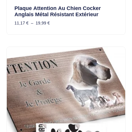
Plaque Attention Au Chien Cocker
Anglais Métal Résistant Extérieur
11,17
€
–
19,99
€