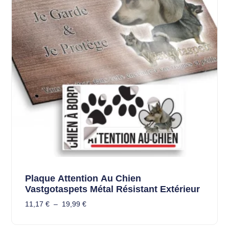
Plaque Attention Au Chien
Vastgotaspets Métal Résistant Extérieur
11,17
€
–
19,99
€