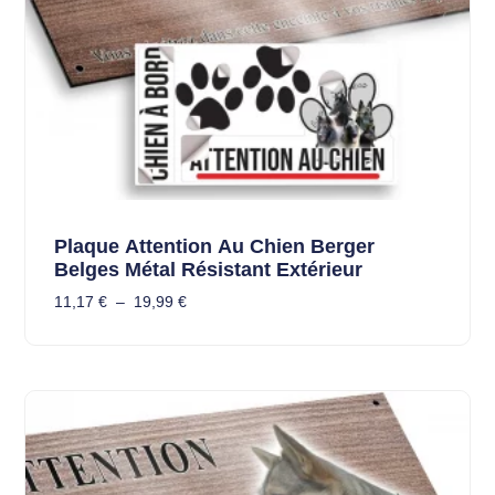
Plaque Attention Au Chien Berger
Belges Métal Résistant Extérieur
11,17
€
–
19,99
€